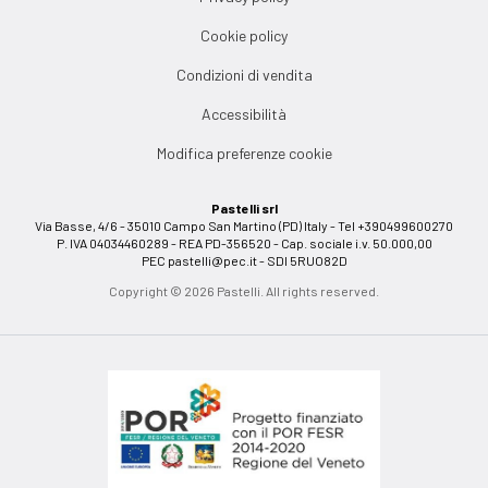
Cookie policy
Condizioni di vendita
Accessibilità
Modifica preferenze cookie
Pastelli srl
Via Basse, 4/6 - 35010 Campo San Martino (PD) Italy - Tel +390499600270
P. IVA 04034460289 - REA PD-356520 - Cap. sociale i.v. 50.000,00
PEC
pastelli@pec.it
- SDI 5RUO82D
Copyright © 2026 Pastelli. All rights reserved.