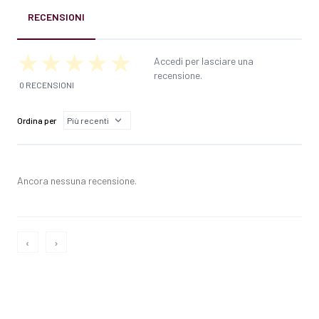
RECENSIONI
Accedi per lasciare una
recensione.
0 RECENSIONI
Ordina per
Ancora nessuna recensione.
‹
›