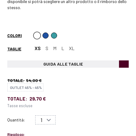
disponibile si potrà scegliere un altro prodotto o il rimborso dello
stesso.
COLORI
XS
S
M
L
XL
TAGLIE
GUIDA ALLE TAGLIE
TOTALE:
54,00 €
OUTLET 45% - 45%
TOTALE:
29,70 €
Tasse escluse
Quantità:
Riepilogo: