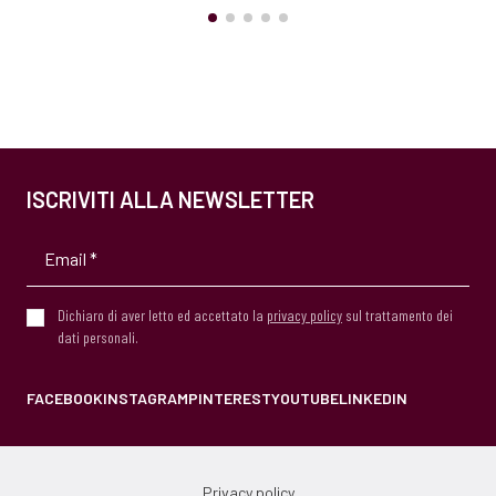
ISCRIVITI ALLA NEWSLETTER
Dichiaro di aver letto ed accettato la
privacy policy
sul trattamento dei
dati personali.
FACEBOOK
INSTAGRAM
PINTEREST
YOUTUBE
LINKEDIN
Privacy policy