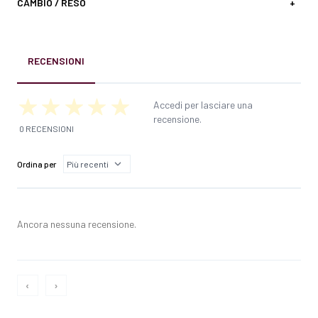
CAMBIO / RESO
+
RECENSIONI
Accedi per lasciare una
recensione.
0 RECENSIONI
Ordina per
Ancora nessuna recensione.
‹
›