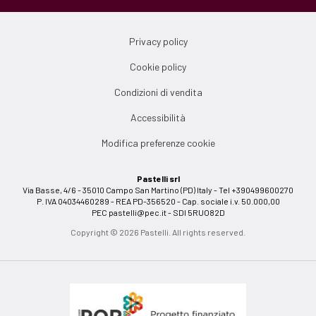
Privacy policy
Cookie policy
Condizioni di vendita
Accessibilità
Modifica preferenze cookie
Pastelli srl
Via Basse, 4/6 - 35010 Campo San Martino (PD) Italy - Tel +390499600270
P. IVA 04034460289 - REA PD-356520 - Cap. sociale i.v. 50.000,00
PEC
pastelli@pec.it
- SDI 5RUO82D
Copyright © 2026 Pastelli. All rights reserved.