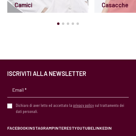
Camici
Casacche
ISCRIVITI ALLA NEWSLETTER
Dichiaro di aver letto ed accettato la
privacy policy
sul trattamento dei
dati personali.
FACEBOOK
INSTAGRAM
PINTEREST
YOUTUBE
LINKEDIN