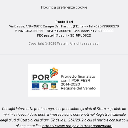
Modifica preferenze cookie
Pastelli srl
Via Basse, 4/6 - 35010 Campo San Martino (PD) Italy - Tel +390499600270
P. IVA 04034460289 - REA PD-356520 - Cap. sociale i.v. 50.000,00
PEC
pastelli@pec.it
- SDI 5RUO82D
Copyright © 2026 Pastelli. All rights reserved.
Obblighi informativi per le erogazioni pubbliche: gli aiuti di Stato e gli aiuti de
minimis ricevuti dalla nostra impresa sono contenuti nel Registro nazionale
degli aiuti di Stato di cui all’art. 52 della L. 234/2012 a cui si rinvia e consultabili
al seguente link
https://www.rna.gov.it/trasparenza/aiuti