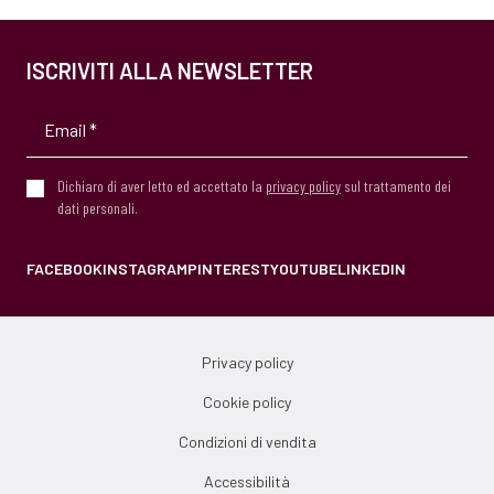
ISCRIVITI ALLA NEWSLETTER
Dichiaro di aver letto ed accettato la
privacy policy
sul trattamento dei
dati personali.
FACEBOOK
INSTAGRAM
PINTEREST
YOUTUBE
LINKEDIN
Privacy policy
Cookie policy
Condizioni di vendita
Accessibilità