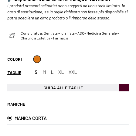
I prodotti presenti nell’outlet sono soggetti ad uno stock limitato. In
caso di sostituzione, se la taglia richiesta non fosse più disponibile si
potrà scegliere un altro prodotto o il rimborso dello stesso.
Consigliato a: Dentista – Igienista - ASO– Medicina Generale –
Chirurgia Estetica - Farmacia
COLORI
S
M
L
XL
XXL
TAGLIE
GUIDA ALLE TAGLIE
MANICHE
MANICA CORTA