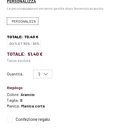
PERSONALIZZA
Le personalizzazioni verranno gestite dopo l'avvenuto acquisto
PERSONALIZZA
TOTALE:
73,43 €
OUTLET 30% - 30%
TOTALE:
51,40 €
Tasse escluse
Quantità:
Riepilogo:
Colore:
Arancio
Taglia:
S
Manica:
Manica corta
Confezione regalo