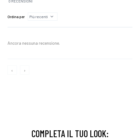
0 RECENSIONI
Ordina per
Ancora nessuna recensione.
‹
›
COMPLETA IL TUO LOOK: