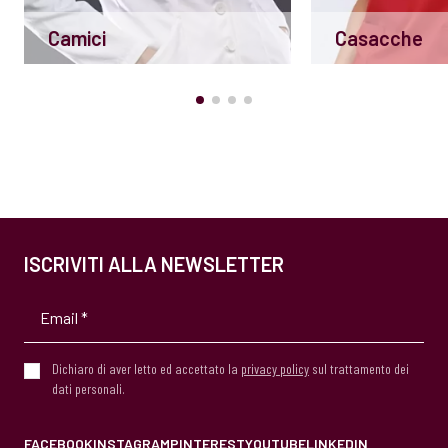
Camici
Casacche
ISCRIVITI ALLA NEWSLETTER
Dichiaro di aver letto ed accettato la
privacy policy
sul trattamento dei
dati personali.
FACEBOOK
INSTAGRAM
PINTEREST
YOUTUBE
LINKEDIN