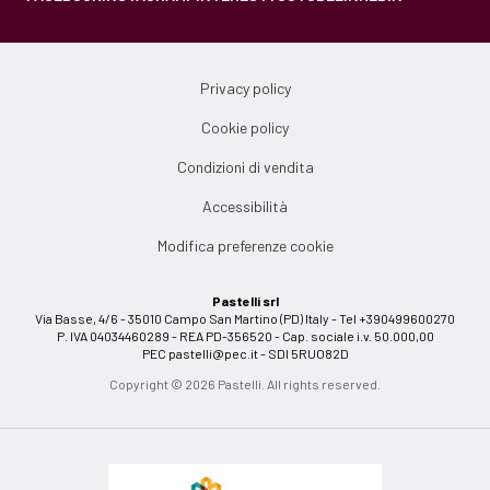
Privacy policy
Cookie policy
Condizioni di vendita
Accessibilità
Modifica preferenze cookie
Pastelli srl
Via Basse, 4/6 - 35010 Campo San Martino (PD) Italy - Tel +390499600270
P. IVA 04034460289 - REA PD-356520 - Cap. sociale i.v. 50.000,00
PEC
pastelli@pec.it
- SDI 5RUO82D
Copyright © 2026 Pastelli. All rights reserved.