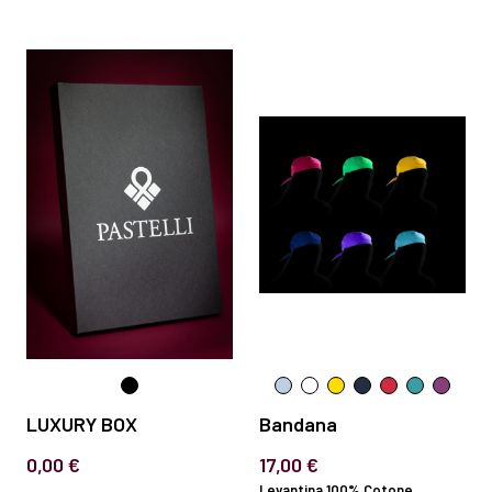
LUXURY BOX
Bandana
0,00 €
17,00 €
Levantina 100% Cotone