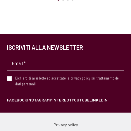
ISCRIVITI ALLA NEWSLETTER
Dichiaro di aver letto ed accettato la
privacy policy
sul trattamento dei
dati personali.
FACEBOOK
INSTAGRAM
PINTEREST
YOUTUBE
LINKEDIN
Privacy policy