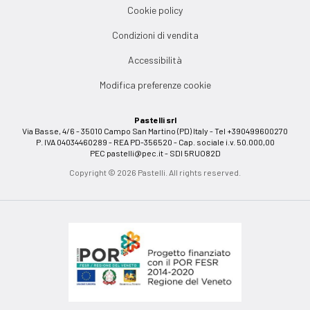
Cookie policy
Condizioni di vendita
Accessibilità
Modifica preferenze cookie
Pastelli srl
Via Basse, 4/6 - 35010 Campo San Martino (PD) Italy - Tel +390499600270
P. IVA 04034460289 - REA PD-356520 - Cap. sociale i.v. 50.000,00
PEC
pastelli@pec.it
- SDI 5RUO82D
Copyright © 2026 Pastelli. All rights reserved.