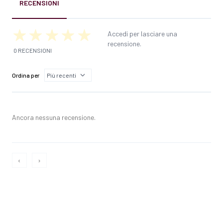
RECENSIONI
Accedi per lasciare una
recensione.
0 RECENSIONI
Ordina per
Ancora nessuna recensione.
‹
›