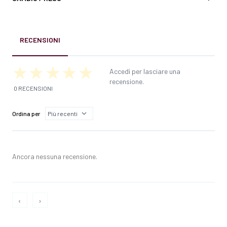
RECENSIONI
Accedi per lasciare una
recensione.
0 RECENSIONI
Ordina per
Ancora nessuna recensione.
‹
›