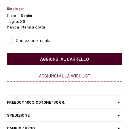
Riepilogo:
Colore:
Denim
Taglia:
XS
Manica:
Manica corta
Confezione regalo
AGGIUNGI AL CARRELLO
AGGIUNGI ALLA WISHLIST
FREEDOM 100% COTONE 130 GR.
+
SPEDIZIONE
+
CAMBIO / RESO
+