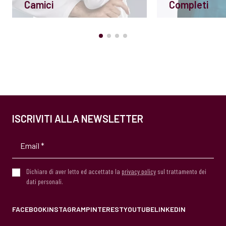
Camici
Completi
ISCRIVITI ALLA NEWSLETTER
Dichiaro di aver letto ed accettato la
privacy policy
sul trattamento dei
dati personali.
FACEBOOK
INSTAGRAM
PINTEREST
YOUTUBE
LINKEDIN