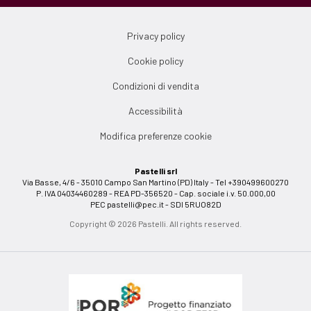
Privacy policy
Cookie policy
Condizioni di vendita
Accessibilità
Modifica preferenze cookie
Pastelli srl
Via Basse, 4/6 - 35010 Campo San Martino (PD) Italy - Tel +390499600270
P. IVA 04034460289 - REA PD-356520 - Cap. sociale i.v. 50.000,00
PEC
pastelli@pec.it
- SDI 5RUO82D
Copyright © 2026 Pastelli. All rights reserved.