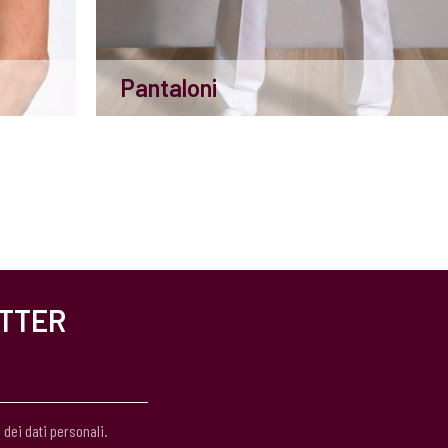
Pantaloni
ETTER
 dei dati personali.