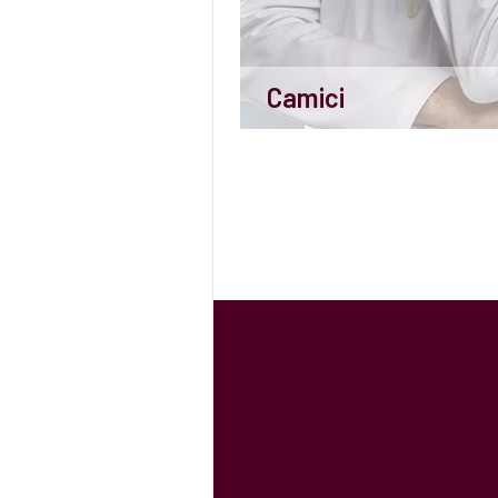
Camici