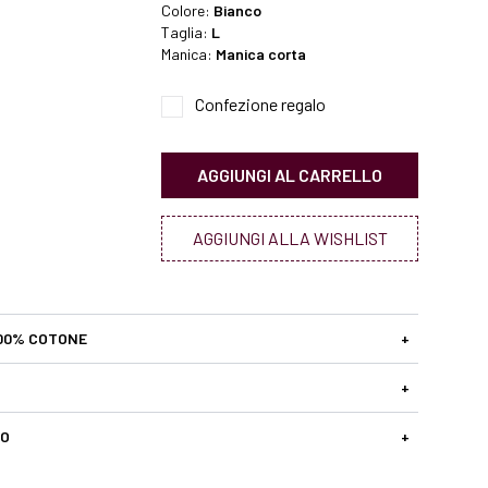
Colore:
Bianco
Taglia:
L
Manica:
Manica corta
Confezione regalo
AGGIUNGI AL CARRELLO
AGGIUNGI ALLA WISHLIST
00% COTONE
+
+
SO
+