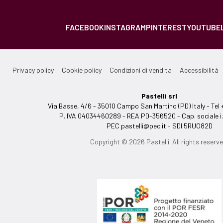
FACEBOOK
INSTAGRAM
PINTEREST
YOUTUBE
Privacy policy
Cookie policy
Condizioni di vendita
Accessibilità
Pastelli srl
Via Basse, 4/6 - 35010 Campo San Martino (PD) Italy - T
P. IVA 04034460289 - REA PD-356520 - Cap. sociale i.
PEC
pastelli@pec.it
- SDI 5RUO82D
Copyright © 2026 Pastelli. All rights reserve