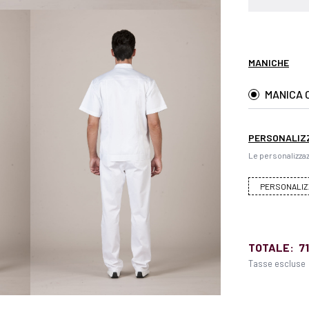
MANICHE
MANICA 
PERSONALIZ
Le personalizzaz
PERSONALIZ
TOTALE:
71
Tasse escluse