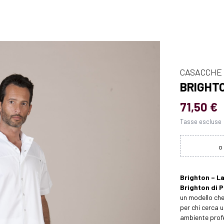
CASACCHE
BRIGHT
71,50 €
Tasse escluse
Brighton – L
Brighton di P
un modello che
per chi cerca 
ambiente prof