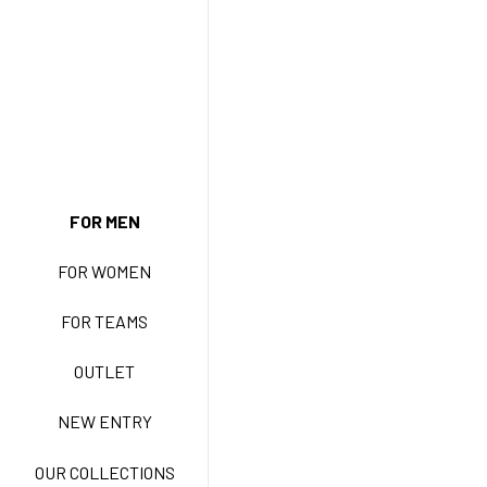
FOR MEN
NEW ENTRY
FOR WOMEN
FOR TEAMS
BASIC EASY CARE
OUTLET
NEW ENTRY
ACTIVE EASY CARE
OUR COLLECTIONS