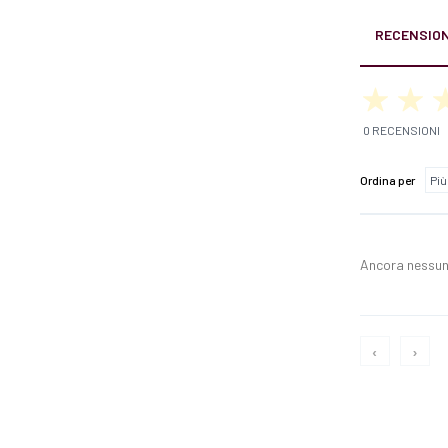
RECENSION
0 RECENSIONI
Ordina per
Ancora nessun
‹
›