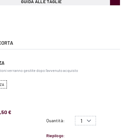
GUIDA ALLE TAGLIE
CORTA
ZA
ioni verranno gestite dopo l'avvenuto acquisto
ZA
,50 €
Quantità:
Riepilogo: