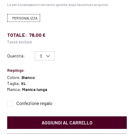
Le personalizzazioni verranno gestite dopo l'avvenuto acquisto
PERSONALIZZA
TOTALE:
78,00 €
Tasse escluse
Quantità:
Riepilogo:
Colore:
Bianco
Taglia:
XL
Manica:
Manica lunga
Confezione regalo
AGGIUNGI AL CARRELLO