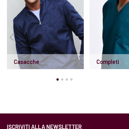
Casacche
Completi
ISCRIVITI ALLA NEWSLETTER