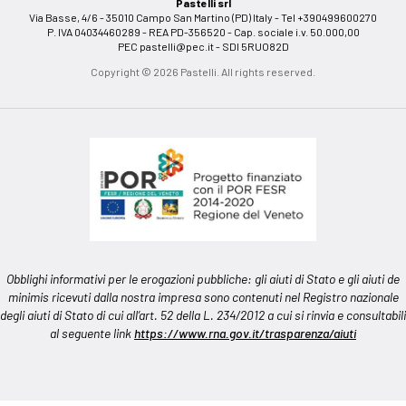
Pastelli srl
Via Basse, 4/6 - 35010 Campo San Martino (PD) Italy - Tel +390499600270
P. IVA 04034460289 - REA PD-356520 - Cap. sociale i.v. 50.000,00
PEC
pastelli@pec.it
- SDI 5RUO82D
Copyright © 2026 Pastelli. All rights reserved.
Obblighi informativi per le erogazioni pubbliche: gli aiuti di Stato e gli aiuti de
minimis ricevuti dalla nostra impresa sono contenuti nel Registro nazionale
degli aiuti di Stato di cui all’art. 52 della L. 234/2012 a cui si rinvia e consultabili
al seguente link
https://www.rna.gov.it/trasparenza/aiuti