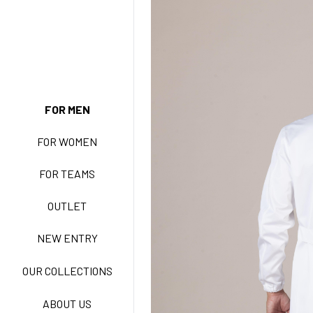
FOR MEN
NEW ENTRY
FOR WOMEN
FOR TEAMS
BASIC EASY CARE
OUTLET
NEW ENTRY
ACTIVE EASY CARE
OUR COLLECTIONS
ABOUT US
NEW LIFE NO STIRO