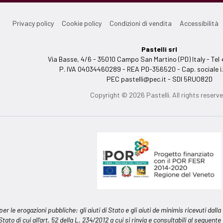
Privacy policy
Cookie policy
Condizioni di vendita
Accessibilità
Pastelli srl
Via Basse, 4/6 - 35010 Campo San Martino (PD) Italy - T
P. IVA 04034460289 - REA PD-356520 - Cap. sociale i.
PEC
pastelli@pec.it
- SDI 5RUO82D
Copyright © 2026 Pastelli. All rights reserve
 per le erogazioni pubbliche: gli aiuti di Stato e gli aiuti de minimis ricevuti d
 Stato di cui all’art. 52 della L. 234/2012 a cui si rinvia e consultabili al seguente