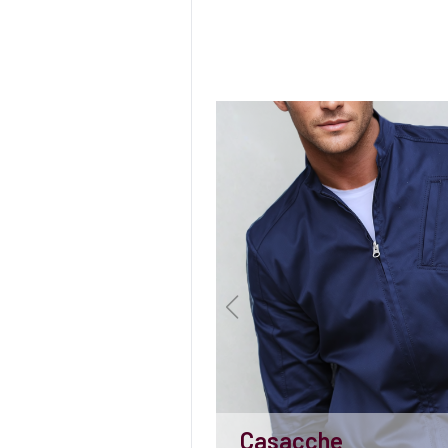
Casacche