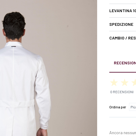
LEVANTINA 1
SPEDIZIONE
CAMBIO / RE
RECENSION
0 RECENSIONI
Ordina per
Ancora nessun