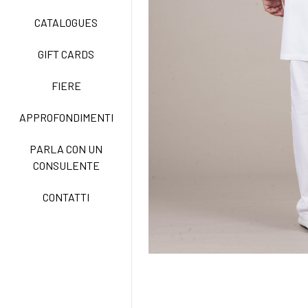
CATALOGUES
GIFT CARDS
TECNOSTRETCH EASY
CARE
FIERE
APPROFONDIMENTI
CLASSIC
PARLA CON UN
CONSULENTE
FREEDOM EASY CARE
CONTATTI
EXELL EASY CARE