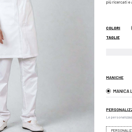
più ricercati e
COLORI
TAGLIE
MANICHE
MANICA 
PERSONALIZ
Le personalizzaz
PERSONALIZ