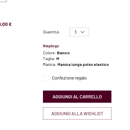
8,00 €
Quantità:
Riepilogo:
Colore:
Bianco
Taglia:
M
Manica:
Manica lunga polso elastico
Confezione regalo
AGGIUNGI AL CARRELLO
AGGIUNGI ALLA WISHLIST