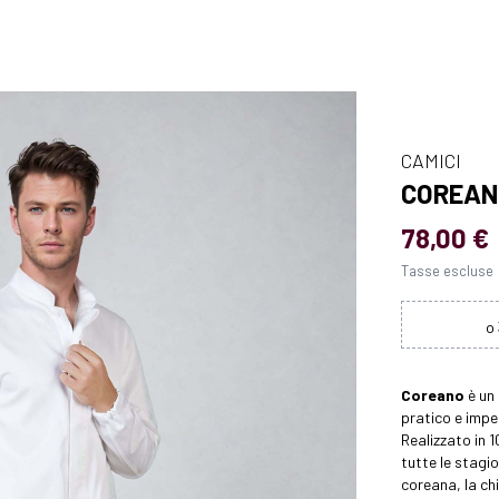
CAMICI
COREAN
78,00 €
Tasse escluse
Coreano
è un
pratico e impe
Realizzato in
tutte le stagio
coreana, la ch