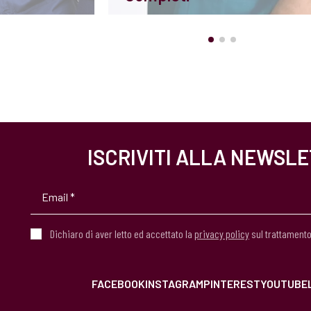
ISCRIVITI ALLA NEWSL
Dichiaro di aver letto ed accettato la
privacy policy
sul trattamento
FACEBOOK
INSTAGRAM
PINTEREST
YOUTUBE