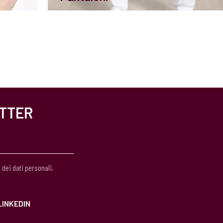
ETTER
 dei dati personali.
LINKEDIN