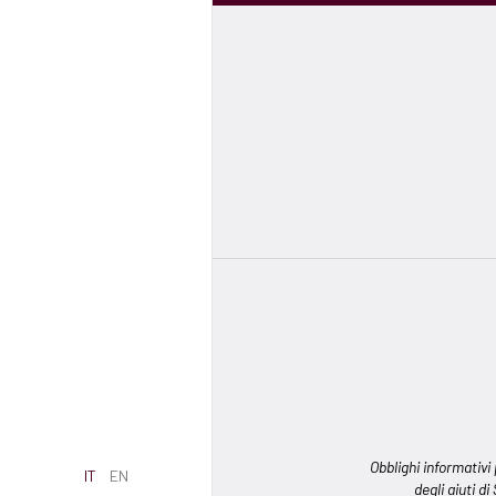
Obblighi informativi
IT
EN
degli aiuti di