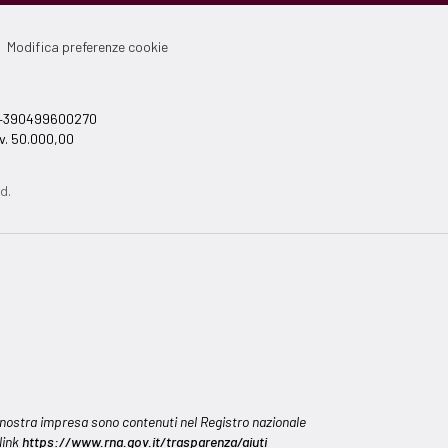
Modifica preferenze cookie
el +390499600270
v. 50.000,00
d.
alla nostra impresa sono contenuti nel Registro nazionale
 link
https://www.rna.gov.it/trasparenza/aiuti