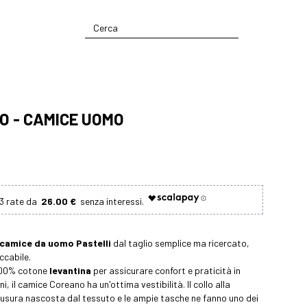
O - CAMICE UOMO
26.00 €
camice da uomo
Pastelli
dal taglio semplice ma ricercato,
ccabile.
 100% cotone
levantina
per assicurare confort e praticità in
ni, il camice Coreano ha un'ottima vestibilità. Il collo alla
iusura nascosta dal tessuto e le ampie tasche ne fanno uno dei