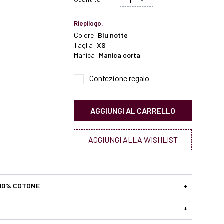
Riepilogo:
Colore:
Blu notte
Taglia:
XS
Manica:
Manica corta
Confezione regalo
AGGIUNGI AL CARRELLO
AGGIUNGI ALLA WISHLIST
00% COTONE
+
+