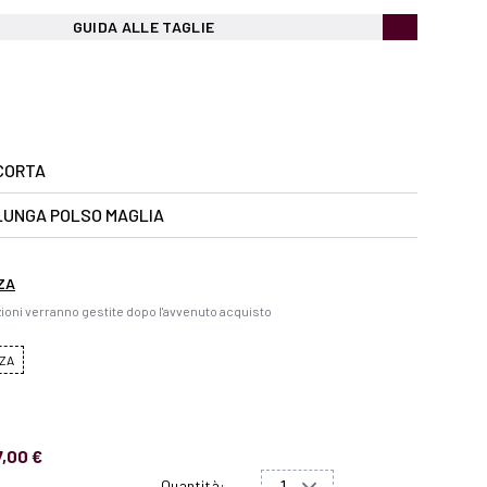
GUIDA ALLE TAGLIE
CORTA
LUNGA POLSO MAGLIA
ZA
ioni verranno gestite dopo l'avvenuto acquisto
ZA
7,00 €
Quantità: