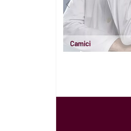
Camici