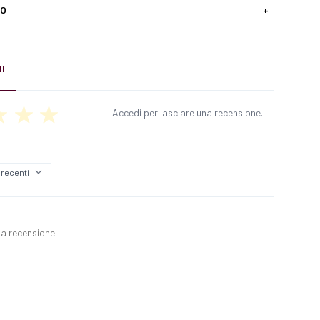
SO
+
I
Accedi per lasciare una recensione.
a recensione.