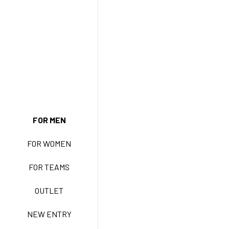
FOR MEN
NEW ENTRY
FOR WOMEN
FOR TEAMS
BASIC EASY CARE
OUTLET
NEW ENTRY
ACTIVE EASY CARE