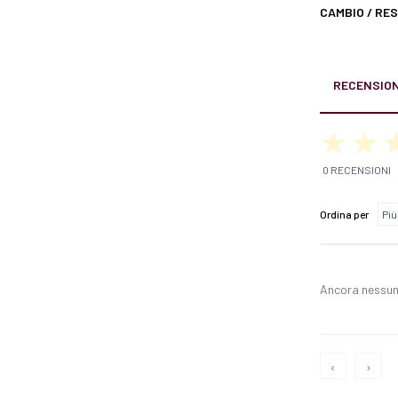
CAMBIO / RE
RECENSION
0 RECENSIONI
Ordina per
Ancora nessun
‹
›