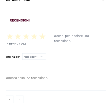
RECENSIONI
Accedi per lasciare una
recensione.
0 RECENSIONI
Ordina per
Ancora nessuna recensione.
‹
›