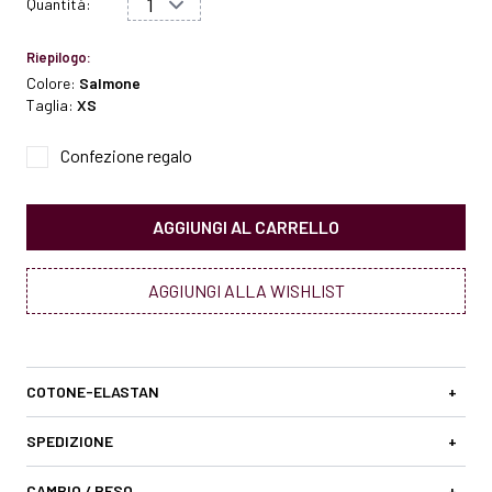
Quantità:
Riepilogo:
Colore:
Salmone
Taglia:
XS
Confezione regalo
AGGIUNGI AL CARRELLO
AGGIUNGI ALLA WISHLIST
COTONE-ELASTAN
+
SPEDIZIONE
+
CAMBIO / RESO
+