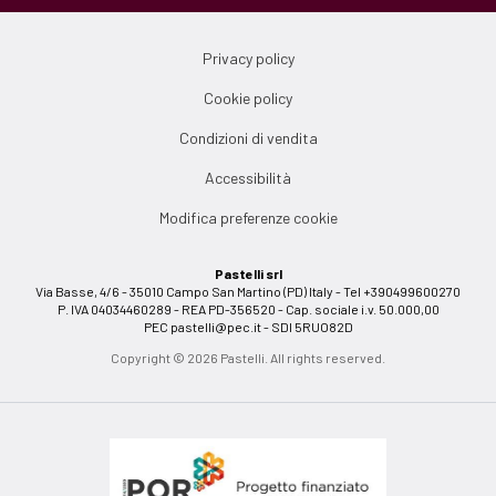
Privacy policy
Cookie policy
Condizioni di vendita
Accessibilità
Modifica preferenze cookie
Pastelli srl
Via Basse, 4/6 - 35010 Campo San Martino (PD) Italy - Tel +390499600270
P. IVA 04034460289 - REA PD-356520 - Cap. sociale i.v. 50.000,00
PEC
pastelli@pec.it
- SDI 5RUO82D
Copyright © 2026 Pastelli. All rights reserved.