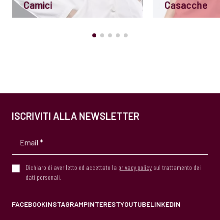
Camici
Casacche
ISCRIVITI ALLA NEWSLETTER
Dichiaro di aver letto ed accettato la
privacy policy
sul trattamento dei
dati personali.
FACEBOOK
INSTAGRAM
PINTEREST
YOUTUBE
LINKEDIN