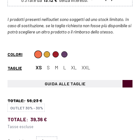
13.12 €
I prodotti presenti nell’outlet sono soggetti ad uno stock limitato. In
caso di sostituzione, se la taglia richiesta non fosse più disponibile si
potrà scegliere un altro prodotto o il rimborso dello stesso.
COLORI
XS
S
M
L
XL
XXL
TAGLIE
GUIDA ALLE TAGLIE
TOTALE:
56,23 €
OUTLET 30% - 30%
TOTALE:
39,36 €
Tasse escluse