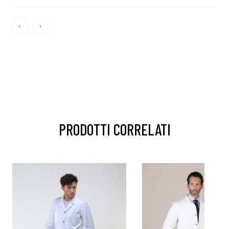
‹
›
PRODOTTI CORRELATI