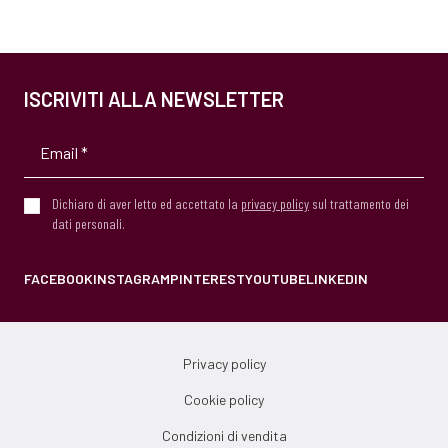
ISCRIVITI ALLA NEWSLETTER
Dichiaro di aver letto ed accettato la
privacy policy
sul trattamento dei
dati personali.
FACEBOOK
INSTAGRAM
PINTEREST
YOUTUBE
LINKEDIN
Privacy policy
Cookie policy
Condizioni di vendita