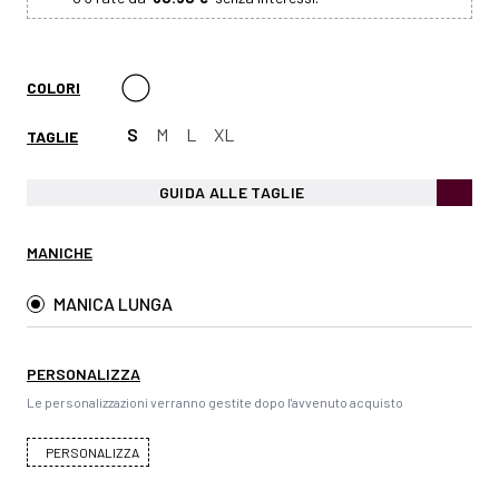
COLORI
S
M
L
XL
TAGLIE
GUIDA ALLE TAGLIE
MANICHE
MANICA LUNGA
PERSONALIZZA
Le personalizzazioni verranno gestite dopo l'avvenuto acquisto
PERSONALIZZA