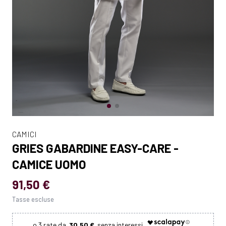
CAMICI
GRIES GABARDINE EASY-CARE -
CAMICE UOMO
91,50 €
Tasse escluse
30.50 €