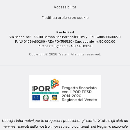
Accessibilità
Modifica preferenze cookie
Pastelli srl
Via Basse, 4/6 - 35010 Campo San Martino (PD) Italy - Tel +390499600270
P. IVA 04034460289 - REA PD-356520 - Cap. sociale i.v. 50.000,00
PEC
pastelli@pec.it
- SDI 5RUO82D
Copyright © 2026 Pastelli. All rights reserved.
Obblighi informativi per le erogazioni pubbliche: gli aiuti di Stato e gli aiuti de
minimis ricevuti dalla nostra impresa sono contenuti nel Registro nazionale