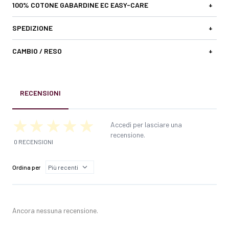
100% COTONE GABARDINE EC EASY-CARE
+
SPEDIZIONE
+
CAMBIO / RESO
+
RECENSIONI
Accedi per lasciare una
recensione.
0 RECENSIONI
Ordina per
Ancora nessuna recensione.