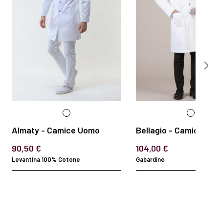
Almaty - Camice Uomo
Bellagio - Camice Uo
90,50 €
104,00 €
Levantina 100% Cotone
Gabardine