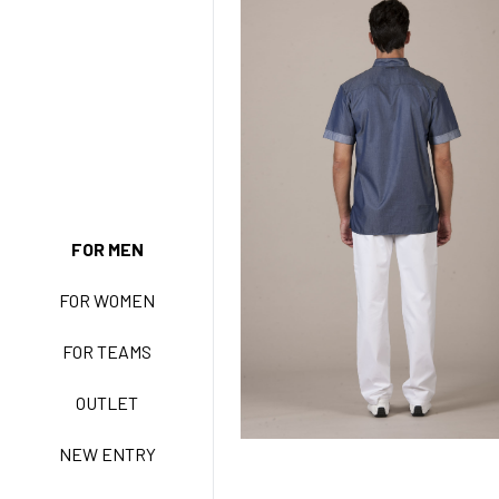
FOR MEN
NEW ENTRY
FOR WOMEN
FOR TEAMS
BASIC EASY CARE
OUTLET
NEW ENTRY
ACTIVE EASY CARE