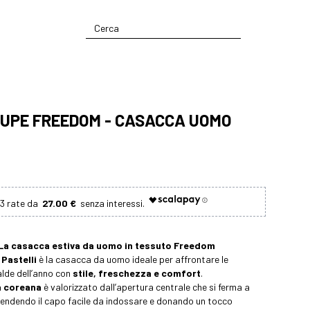
UPE FREEDOM - CASACCA UOMO
27.00 €
La casacca estiva da uomo in tessuto Freedom
Pastelli
è la casacca da uomo ideale per affrontare le
alde dell’anno con
stile, freschezza e comfort
.
la coreana
è valorizzato dall’apertura centrale che si ferma a
endendo il capo facile da indossare e donando un tocco