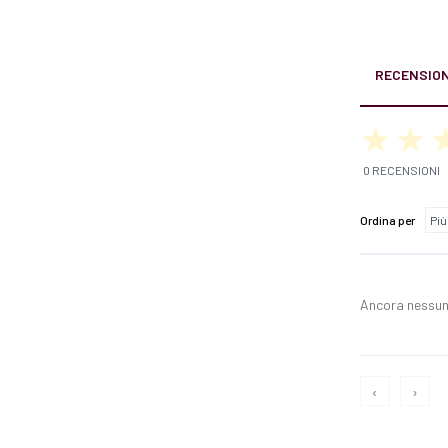
RECENSION
0 RECENSIONI
Ordina per
Ancora nessun
‹
›