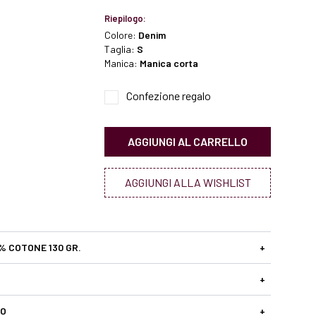
Riepilogo:
Colore:
Denim
Taglia:
S
Manica:
Manica corta
Confezione regalo
AGGIUNGI AL CARRELLO
AGGIUNGI ALLA WISHLIST
% COTONE 130 GR.
+
+
SO
+