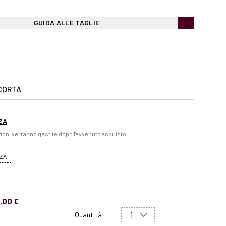
GUIDA ALLE TAGLIE
CORTA
ZA
ioni verranno gestite dopo l'avvenuto acquisto
ZA
,00 €
Quantità: