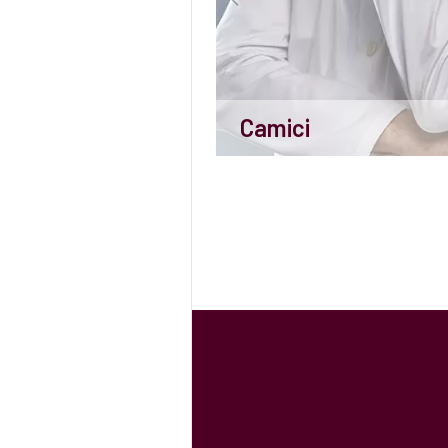
Camici