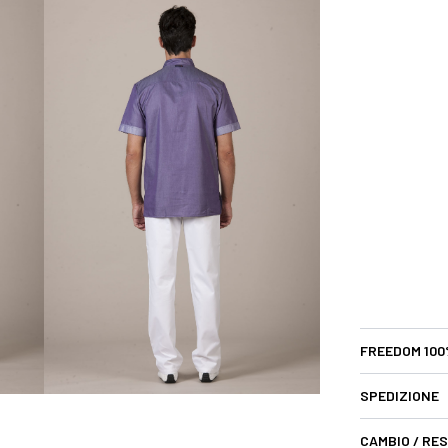
FREEDOM 100
SPEDIZIONE
CAMBIO / RE