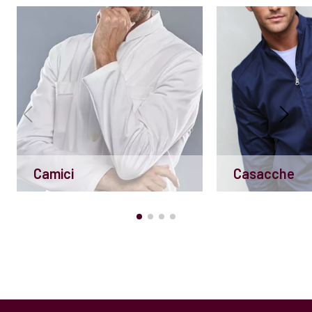
Camici
Casacche