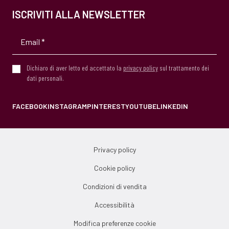
ISCRIVITI ALLA NEWSLETTER
Dichiaro di aver letto ed accettato la
privacy policy
sul trattamento dei
dati personali.
FACEBOOK
INSTAGRAM
PINTEREST
YOUTUBE
LINKEDIN
Privacy policy
Cookie policy
Condizioni di vendita
Accessibilità
Modifica preferenze cookie