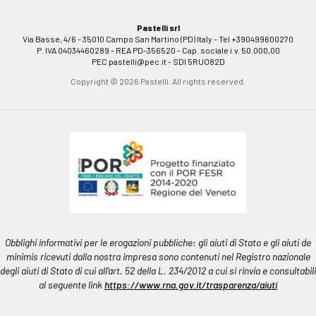
Pastelli srl
Via Basse, 4/6 - 35010 Campo San Martino (PD) Italy - Tel +390499600270
P. IVA 04034460289 - REA PD-356520 - Cap. sociale i.v. 50.000,00
PEC
pastelli@pec.it
- SDI 5RUO82D
Copyright © 2026 Pastelli. All rights reserved.
Obblighi informativi per le erogazioni pubbliche: gli aiuti di Stato e gli aiuti de
minimis ricevuti dalla nostra impresa sono contenuti nel Registro nazionale
degli aiuti di Stato di cui all’art. 52 della L. 234/2012 a cui si rinvia e consultabili
al seguente link
https://www.rna.gov.it/trasparenza/aiuti