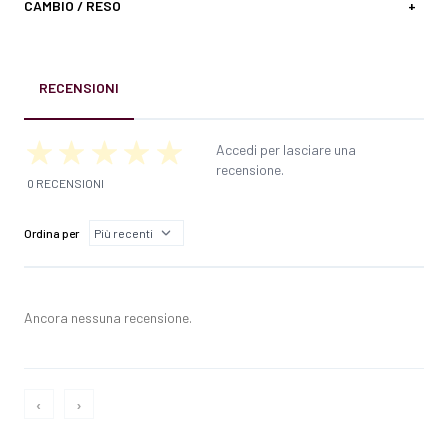
CAMBIO / RESO
+
RECENSIONI
Accedi per lasciare una
recensione.
0 RECENSIONI
Ordina per
Ancora nessuna recensione.
‹
›