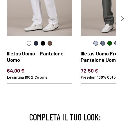
Illetas Uomo - Pantalone
Illetas Uomo Freedom
Uomo
Pantalone Uomo
64,00 €
72,50 €
Levantina 100% Cotone
Freedom 100% Cotone 130 gr
COMPLETA IL TUO LOOK: