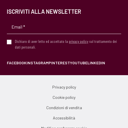
ISCRIVITI ALLA NEWSLETTER
Dichiaro di aver letto ed accettato la
privacy policy
sul trattamento dei
dati personali.
FACEBOOK
INSTAGRAM
PINTEREST
YOUTUBE
LINKEDIN
Privacy policy
Cookie policy
Condizioni di vendita
Accessibilità