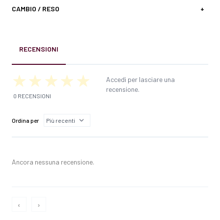
CAMBIO / RESO
+
RECENSIONI
Accedi per lasciare una
recensione.
0 RECENSIONI
Ordina per
Ancora nessuna recensione.
‹
›