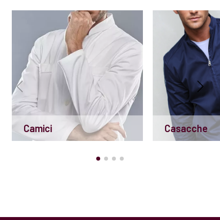
Camici
Casacche