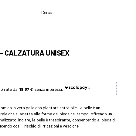
 - CALZATURA UNISEX
19.67 €
omica in vera pelle con plantare estraibile.La pelle è un
rale che si adatta alla forma del piede nel tempo, offrendo un
lizzato. Inoltre, la pelle è traspirante, consentendo al piede di
cendo così il rischio di irritazioni e vesciche.