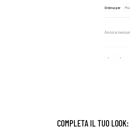
Ordina per
Ancora nessun
‹
›
COMPLETA IL TUO LOOK: