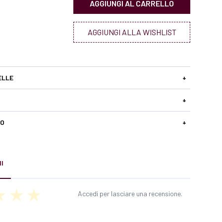
AGGIUNGI AL CARRELLO
AGGIUNGI ALLA WISHLIST
ELLE
+
+
SO
+
I
Accedi per lasciare una recensione.