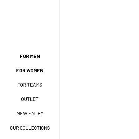
FOR MEN
NEW ENTRY
FOR WOMEN
FOR TEAMS
BASIC EASY CARE
OUTLET
NEW ENTRY
ACTIVE EASY CARE
OUR COLLECTIONS