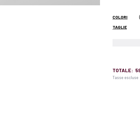
COLORI
TAGLIE
TOTALE:
5
Tasse escluse