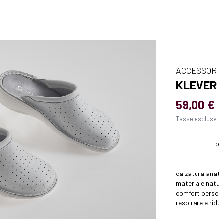
ACCESSORI
KLEVER
59,00 €
Tasse escluse
calzatura anat
materiale natu
comfort persona
respirare e ridu