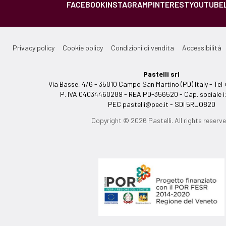
FACEBOOK
INSTAGRAM
PINTEREST
YOUTUBE
Privacy policy
Cookie policy
Condizioni di vendita
Accessibilità
Pastelli srl
Via Basse, 4/6 - 35010 Campo San Martino (PD) Italy - T
P. IVA 04034460289 - REA PD-356520 - Cap. sociale i.
PEC
pastelli@pec.it
- SDI 5RUO82D
Copyright © 2026 Pastelli. All rights reserve