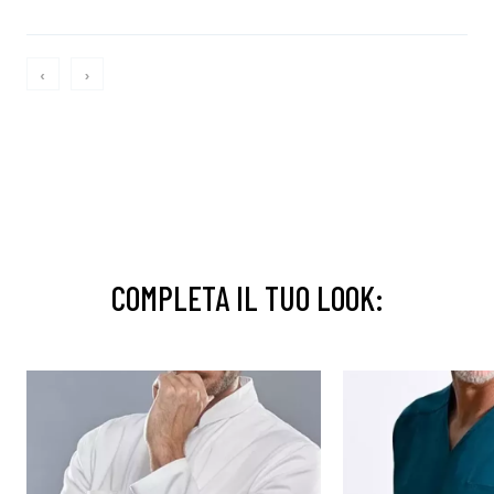
‹
›
COMPLETA IL TUO LOOK: