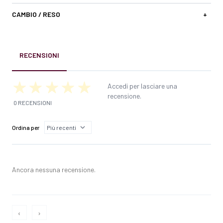
CAMBIO / RESO
+
RECENSIONI
Accedi per lasciare una
recensione.
0 RECENSIONI
Ordina per
Ancora nessuna recensione.
‹
›