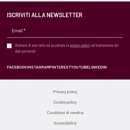
ISCRIVITI ALLA NEWSLETTER
Dichiaro di aver letto ed accettato la
privacy policy
sul trattamento dei
dati personali.
FACEBOOK
INSTAGRAM
PINTEREST
YOUTUBE
LINKEDIN
Privacy policy
Cookie policy
Condizioni di vendita
Accessibilità