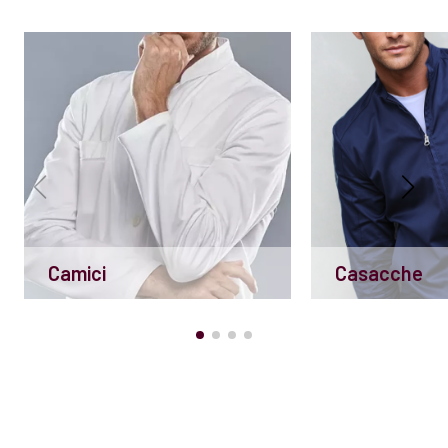
Camici
Casacche