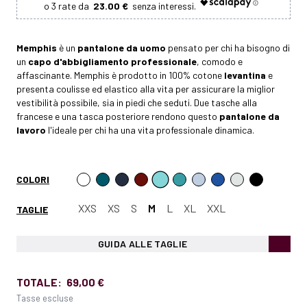
23.00 €
Memphis
è un
pantalone da uomo
pensato per chi ha bisogno di
un
capo d'abbigliamento professionale
, comodo e
affascinante. Memphis è prodotto in 100% cotone
levantina
e
presenta coulisse ed elastico alla vita per assicurare la miglior
vestibilità possibile, sia in piedi che seduti. Due tasche alla
francese e una tasca posteriore rendono questo
pantalone da
lavoro
l'ideale per chi ha una vita professionale dinamica.
COLORI
XXS
XS
S
M
L
XL
XXL
TAGLIE
GUIDA ALLE TAGLIE
TOTALE:
69,00 €
Tasse escluse