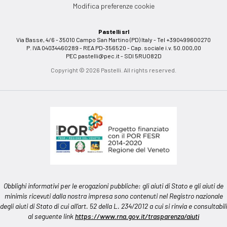
Modifica preferenze cookie
Pastelli srl
Via Basse, 4/6 - 35010 Campo San Martino (PD) Italy - Tel +390499600270
P. IVA 04034460289 - REA PD-356520 - Cap. sociale i.v. 50.000,00
PEC
pastelli@pec.it
- SDI 5RUO82D
Copyright © 2026 Pastelli. All rights reserved.
Obblighi informativi per le erogazioni pubbliche: gli aiuti di Stato e gli aiuti de
minimis ricevuti dalla nostra impresa sono contenuti nel Registro nazionale
degli aiuti di Stato di cui all’art. 52 della L. 234/2012 a cui si rinvia e consultabili
al seguente link
https://www.rna.gov.it/trasparenza/aiuti