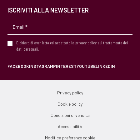
ISCRIVITI ALLA NEWSLETTER
Dichiaro di aver letto ed accettato la
privacy policy
sul trattamento dei
dati personali.
FACEBOOK
INSTAGRAM
PINTEREST
YOUTUBE
LINKEDIN
Privacy policy
Cookie policy
Condizioni di vendita
Accessibilità
Modifica preferenze cookie