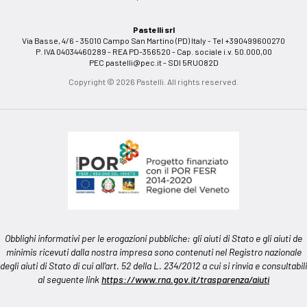
Pastelli srl
Via Basse, 4/6 - 35010 Campo San Martino (PD) Italy - Tel +390499600270
P. IVA 04034460289 - REA PD-356520 - Cap. sociale i.v. 50.000,00
PEC
pastelli@pec.it
- SDI 5RUO82D
Copyright © 2026 Pastelli. All rights reserved.
Obblighi informativi per le erogazioni pubbliche: gli aiuti di Stato e gli aiuti de
minimis ricevuti dalla nostra impresa sono contenuti nel Registro nazionale
degli aiuti di Stato di cui all’art. 52 della L. 234/2012 a cui si rinvia e consultabili
al seguente link
https://www.rna.gov.it/trasparenza/aiuti