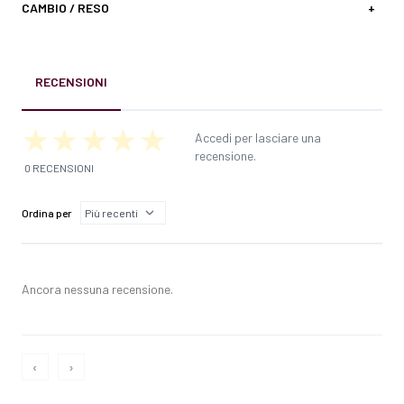
CAMBIO / RESO
+
RECENSIONI
Accedi per lasciare una
recensione.
0 RECENSIONI
Ordina per
Ancora nessuna recensione.
‹
›