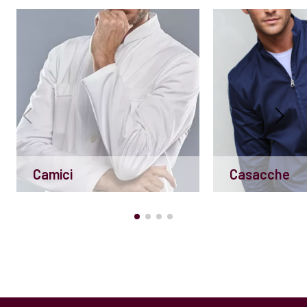
Camici
Casacche