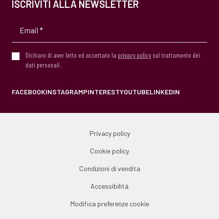
ISCRIVITI ALLA NEWSLETTER
Dichiaro di aver letto ed accettato la
privacy policy
sul trattamento dei
dati personali.
FACEBOOK
INSTAGRAM
PINTEREST
YOUTUBE
LINKEDIN
Privacy policy
Cookie policy
Condizioni di vendita
Accessibilità
Modifica preferenze cookie