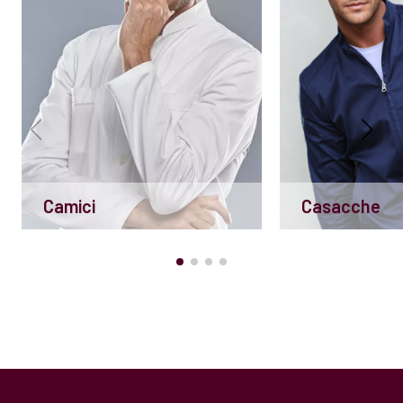
Camici
Casacche