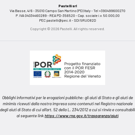
Pastelli srl
Via Basse, 4/6 - 35010 Campo San Martino (PD) Italy - Tel +390499600270
P. IVA 04034460289 - REA PD-356520 - Cap. sociale i.v. 50.000,00
PEC
pastelli@pec.it
- SDI 5RUO82D
Copyright © 2026 Pastelli. All rights reserved.
Obblighi informativi per le erogazioni pubbliche: gli aiuti di Stato e gli aiuti de
minimis ricevuti dalla nostra impresa sono contenuti nel Registro nazionale
degli aiuti di Stato di cui all’art. 52 della L. 234/2012 a cui si rinvia e consultabili
al seguente link
https://www.rna.gov.it/trasparenza/aiuti