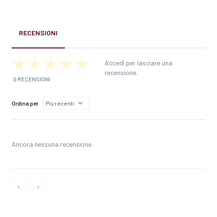
RECENSIONI
Accedi per lasciare una
recensione.
0 RECENSIONI
Ordina per
Ancora nessuna recensione.
‹
›