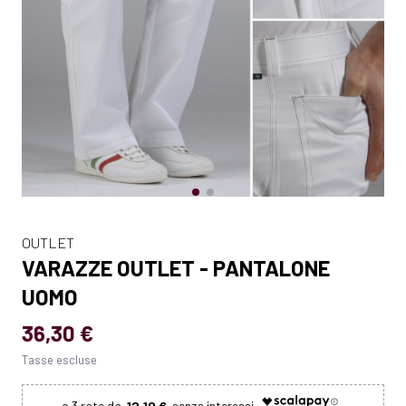
OUTLET
VARAZZE OUTLET - PANTALONE
UOMO
36,30 €
Tasse escluse
12.10 €