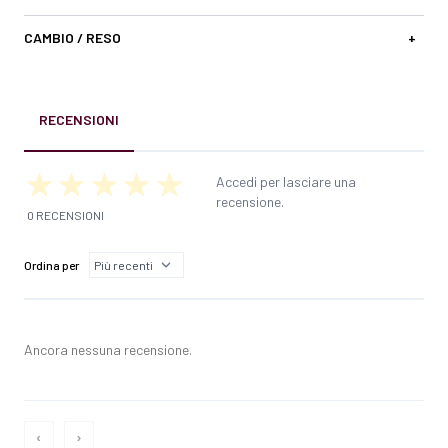
CAMBIO / RESO
+
RECENSIONI
Accedi per lasciare una
recensione.
0 RECENSIONI
Ordina per
Ancora nessuna recensione.
‹
›