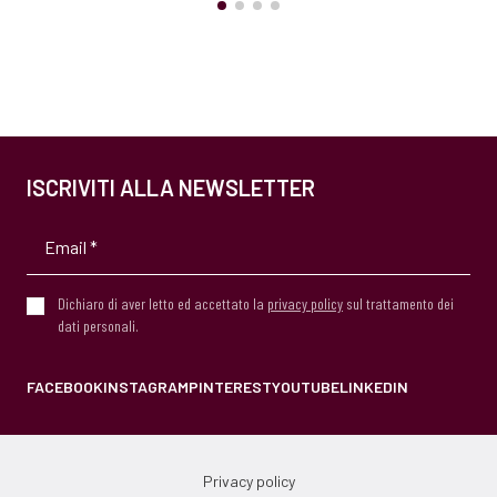
ISCRIVITI ALLA NEWSLETTER
Dichiaro di aver letto ed accettato la
privacy policy
sul trattamento dei
dati personali.
FACEBOOK
INSTAGRAM
PINTEREST
YOUTUBE
LINKEDIN
Privacy policy