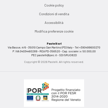
Cookie policy
Condizioni di vendita
Accessibilità
Modifica preferenze cookie
Pastelli srl
Via Basse, 4/6 - 35010 Campo San Martino (PD) Italy - Tel +390499600270
P. IVA 04034460289 - REA PD-356520 - Cap. sociale i.v. 50.000,00
PEC
pastelli@pec.it
- SDI 5RUO82D
Copyright © 2026 Pastelli. All rights reserved.