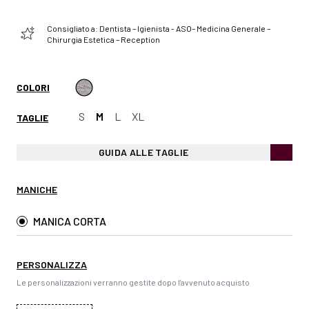
Consigliato a: Dentista – Igienista - ASO– Medicina Generale –
Chirurgia Estetica – Reception
COLORI
S
M
L
XL
TAGLIE
GUIDA ALLE TAGLIE
MANICHE
MANICA CORTA
PERSONALIZZA
Le personalizzazioni verranno gestite dopo l'avvenuto acquisto