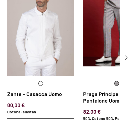
Zante - Casacca Uomo
Praga Principe di Gall
Pantalone Uomo
80,00 €
82,00 €
Cotone-elastan
50% Cotone 50% Polyester