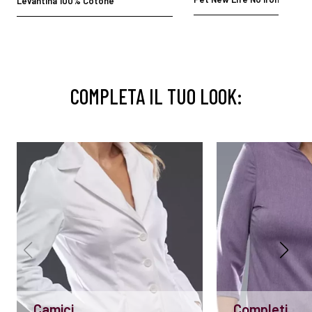
Levantina 100% Cotone
COMPLETA IL TUO LOOK:
Camici
Completi