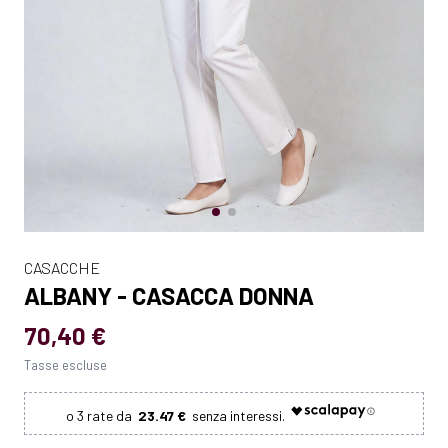
CASACCHE
ALBANY - CASACCA DONNA
70,40 €
Tasse escluse
23.47 €