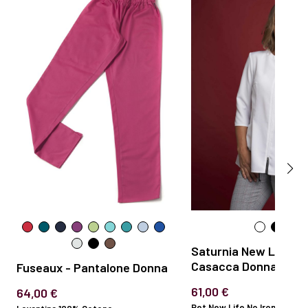
Saturnia New Life -
Casacca Donna
Fuseaux - Pantalone Donna
61,00 €
64,00 €
Pet New Life No Iron