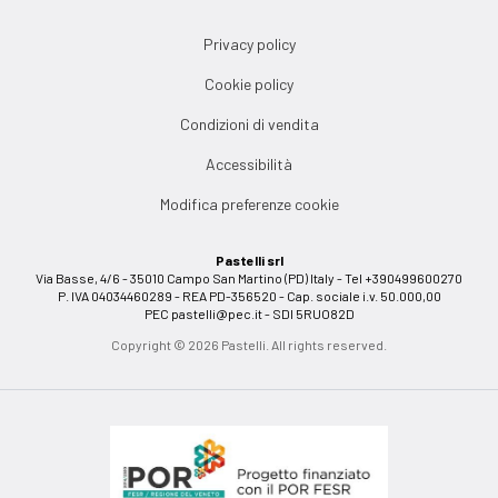
Privacy policy
Cookie policy
Condizioni di vendita
Accessibilità
Modifica preferenze cookie
Pastelli srl
Via Basse, 4/6 - 35010 Campo San Martino (PD) Italy - Tel +390499600270
P. IVA 04034460289 - REA PD-356520 - Cap. sociale i.v. 50.000,00
PEC
pastelli@pec.it
- SDI 5RUO82D
Copyright © 2026 Pastelli. All rights reserved.