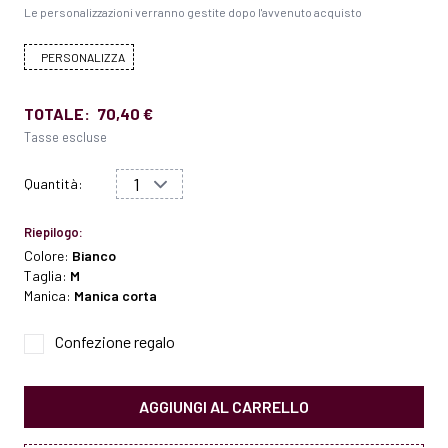
Le personalizzazioni verranno gestite dopo l'avvenuto acquisto
PERSONALIZZA
TOTALE:
70,40 €
Tasse escluse
Quantità:
Riepilogo:
Colore:
Bianco
Taglia:
M
Manica:
Manica corta
Confezione regalo
AGGIUNGI AL CARRELLO