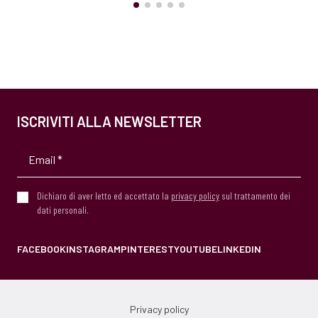
ISCRIVITI ALLA NEWSLETTER
Dichiaro di aver letto ed accettato la
privacy policy
sul trattamento dei
dati personali.
FACEBOOK
INSTAGRAM
PINTEREST
YOUTUBE
LINKEDIN
Privacy policy