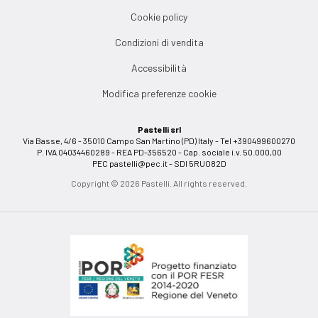
Cookie policy
Condizioni di vendita
Accessibilità
Modifica preferenze cookie
Pastelli srl
Via Basse, 4/6 - 35010 Campo San Martino (PD) Italy - Tel +390499600270
P. IVA 04034460289 - REA PD-356520 - Cap. sociale i.v. 50.000,00
PEC
pastelli@pec.it
- SDI 5RUO82D
Copyright © 2026 Pastelli. All rights reserved.