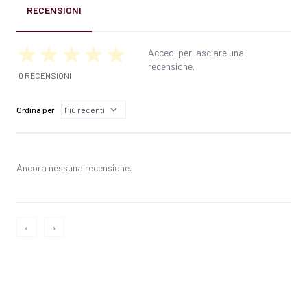
RECENSIONI
Accedi per lasciare una
recensione.
0 RECENSIONI
Ordina per
Ancora nessuna recensione.
‹
›