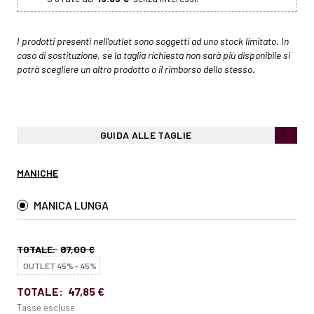
I prodotti presenti nell’outlet sono soggetti ad uno stock limitato. In
caso di sostituzione, se la taglia richiesta non sarà più disponibile si
potrà scegliere un altro prodotto o il rimborso dello stesso.
GUIDA ALLE TAGLIE
MANICHE
MANICA LUNGA
TOTALE:
87,00 €
OUTLET 45% - 45%
TOTALE:
47,85 €
Tasse escluse