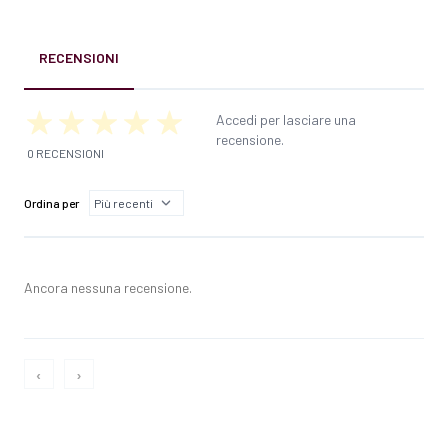
RECENSIONI
Accedi per lasciare una
recensione.
0 RECENSIONI
Ordina per
Ancora nessuna recensione.
‹
›