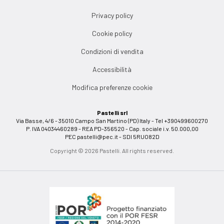
Privacy policy
Cookie policy
Condizioni di vendita
Accessibilità
Modifica preferenze cookie
Pastelli srl
Via Basse, 4/6 - 35010 Campo San Martino (PD) Italy - Tel +390499600270
P. IVA 04034460289 - REA PD-356520 - Cap. sociale i.v. 50.000,00
PEC
pastelli@pec.it
- SDI 5RUO82D
Copyright © 2026 Pastelli. All rights reserved.