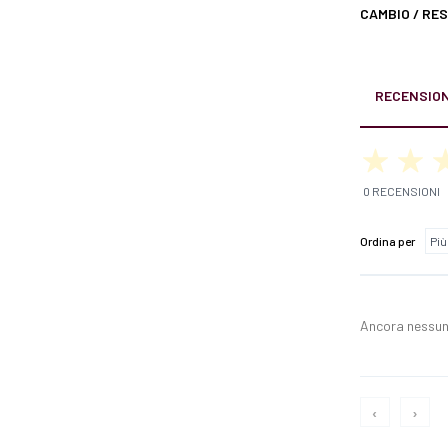
CAMBIO / RE
RECENSION
0 RECENSIONI
Ordina per
Ancora nessun
‹
›