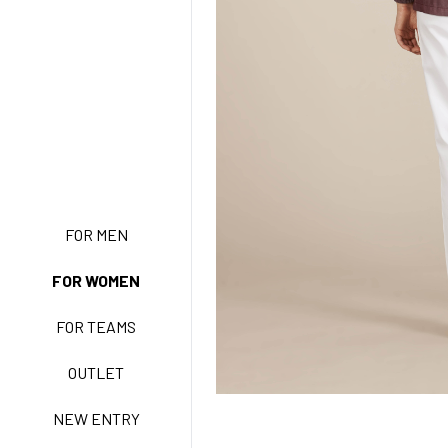
FOR MEN
NEW ENTRY
FOR WOMEN
FOR TEAMS
BASIC EASY CARE
OUTLET
NEW ENTRY
ACTIVE EASY CARE