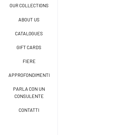
OUR COLLECTIONS
ABOUT US
NEW LIFE NO STIRO
CATALOGUES
GIFT CARDS
TECNOSTRETCH EASY
CARE
FIERE
APPROFONDIMENTI
CLASSIC
PARLA CON UN
CONSULENTE
FREEDOM EASY CARE
CONTATTI
EXELL EASY CARE