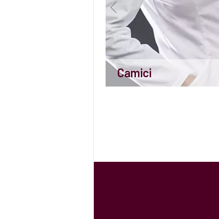
Camici