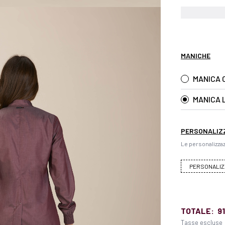
MANICHE
MANICA 
MANICA 
PERSONALIZ
Le personalizzaz
PERSONALIZ
TOTALE:
91
Tasse escluse