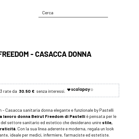
 FREEDOM - CASACCA DONNA
30.50 €
 – Casacca sanitaria donna elegante e funzionale by Pastelli
 lavoro donna Beirut Freedom di Pastelli
è pensata per le
 del settore sanitario ed estetico che desiderano unire
stile,
raticità
. Con la sua linea aderente e moderna, regala un look
ante, ideale per medici, infermiere, farmaciste ed estetiste.