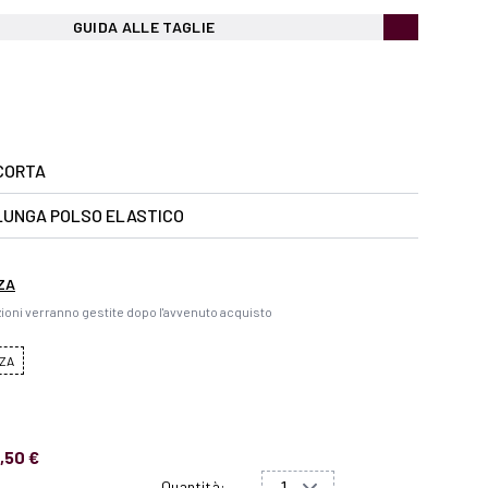
GUIDA ALLE TAGLIE
CORTA
LUNGA POLSO ELASTICO
ZA
ioni verranno gestite dopo l'avvenuto acquisto
ZA
,50 €
Quantità: