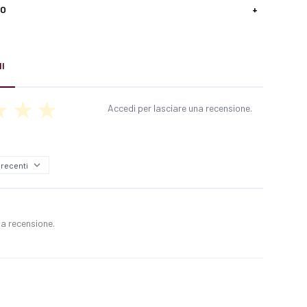
SO
+
I
Accedi per lasciare una recensione.
a recensione.