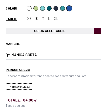
COLORI
XS
S
M
L
XL
TAGLIE
GUIDA ALLE TAGLIE
MANICHE
MANICA CORTA
PERSONALIZZA
Le personalizzazioni verranno gestite dopo l'avvenuto acquisto
PERSONALIZZA
TOTALE:
64,00 €
Tasse escluse