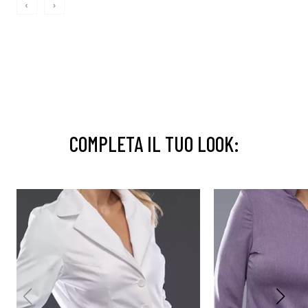
‹
›
COMPLETA IL TUO LOOK: