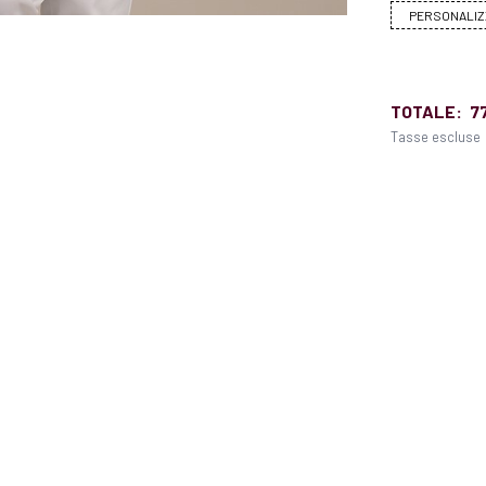
PERSONALIZ
TOTALE:
7
Tasse escluse