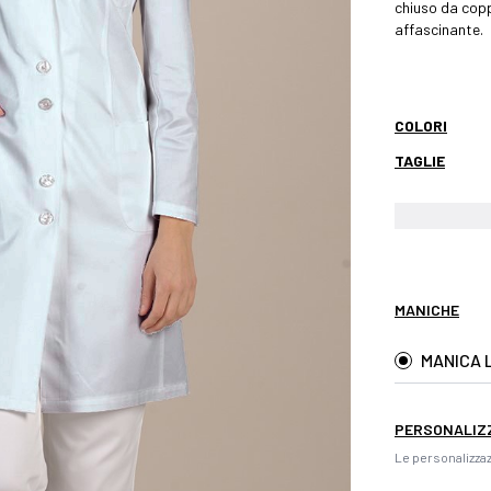
chiuso da copp
affascinante.
COLORI
TAGLIE
MANICHE
MANICA 
PERSONALIZ
Le personalizzaz