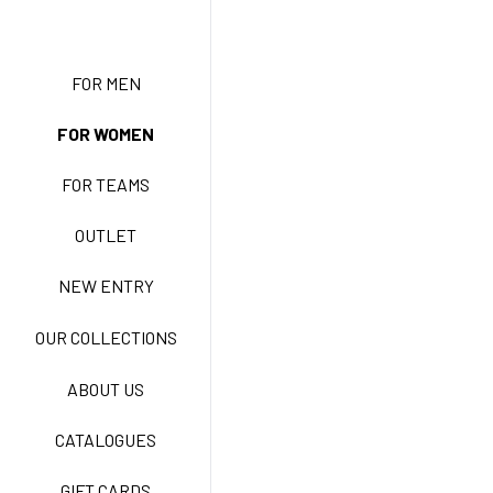
FOR MEN
NEW ENTRY
FOR WOMEN
FOR TEAMS
BASIC EASY CARE
OUTLET
NEW ENTRY
ACTIVE EASY CARE
OUR COLLECTIONS
ABOUT US
NEW LIFE NO STIRO
CATALOGUES
GIFT CARDS