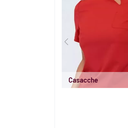
Casacche