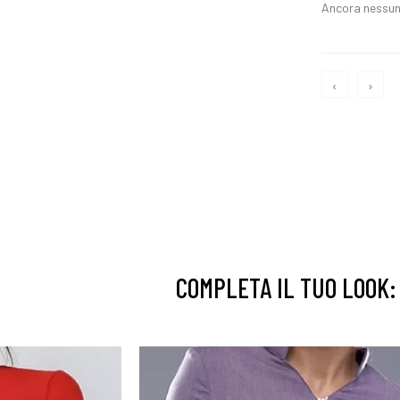
Ancora nessun
‹
›
COMPLETA IL TUO LOOK: