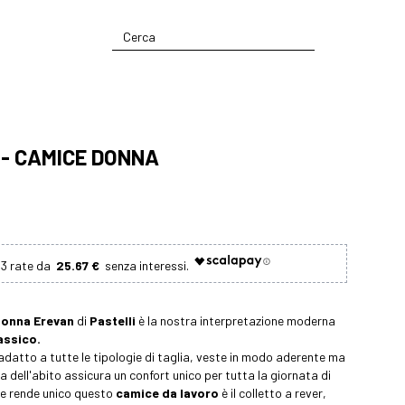
- CAMICE DONNA
25.67 €
donna
Erevan
di
Pastelli
è la nostra interpretazione moderna
assico.
datto a tutte le tipologie di taglia, veste in modo aderente ma
a dell'abito assicura un confort unico per tutta la giornata di
he rende unico questo
camice da lavoro
è il colletto a rever,