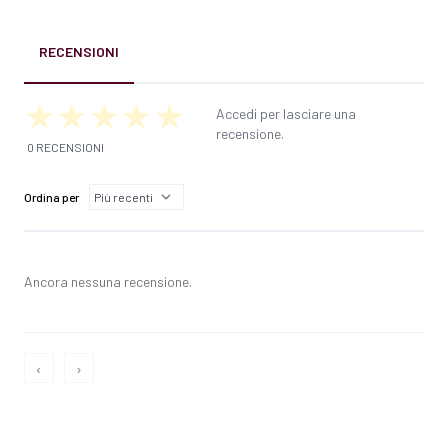
RECENSIONI
Accedi per lasciare una
recensione.
0 RECENSIONI
Ordina per
Ancora nessuna recensione.
‹
›