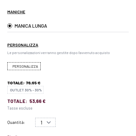
MANICHE
MANICA LUNGA
PERSONALIZZA
Le personalizzazioni verranno gestite dopo l'avvenuto acquisto
PERSONALIZZA
TOTALE:
76,65 €
OUTLET 30% - 30%
TOTALE:
53,66 €
Tasse escluse
Quantità: