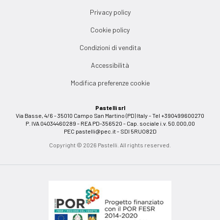
Privacy policy
Cookie policy
Condizioni di vendita
Accessibilità
Modifica preferenze cookie
Pastelli srl
Via Basse, 4/6 - 35010 Campo San Martino (PD) Italy - Tel +390499600270
P. IVA 04034460289 - REA PD-356520 - Cap. sociale i.v. 50.000,00
PEC
pastelli@pec.it
- SDI 5RUO82D
Copyright © 2026 Pastelli. All rights reserved.