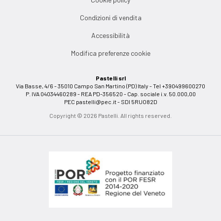
Condizioni di vendita
Accessibilità
Modifica preferenze cookie
Pastelli srl
Via Basse, 4/6 - 35010 Campo San Martino (PD) Italy - Tel +390499600270
P. IVA 04034460289 - REA PD-356520 - Cap. sociale i.v. 50.000,00
PEC
pastelli@pec.it
- SDI 5RUO82D
Copyright © 2026 Pastelli. All rights reserved.