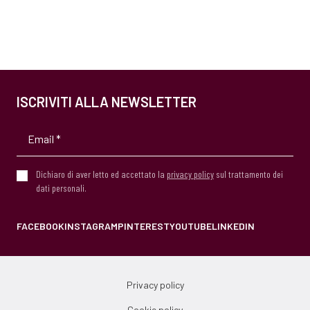
ISCRIVITI ALLA NEWSLETTER
Dichiaro di aver letto ed accettato la
privacy policy
sul trattamento dei
dati personali.
FACEBOOK
INSTAGRAM
PINTEREST
YOUTUBE
LINKEDIN
Privacy policy
Cookie policy