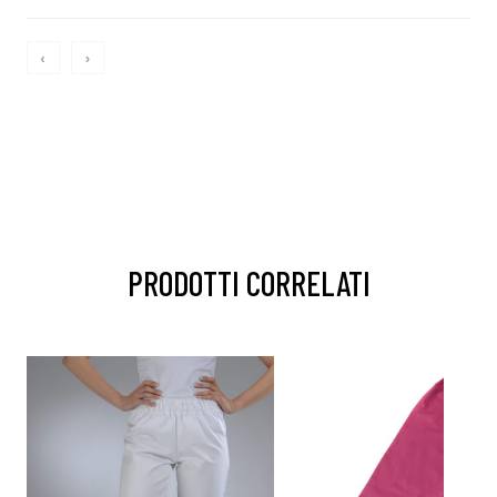
‹
›
PRODOTTI CORRELATI