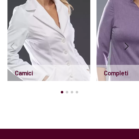
Camici
Completi