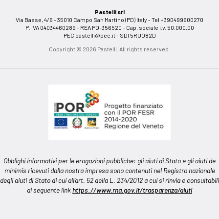
Pastelli srl
Via Basse, 4/6 - 35010 Campo San Martino (PD) Italy - Tel +390499600270
P. IVA 04034460289 - REA PD-356520 - Cap. sociale i.v. 50.000,00
PEC
pastelli@pec.it
- SDI 5RUO82D
Copyright © 2026 Pastelli. All rights reserved.
Obblighi informativi per le erogazioni pubbliche: gli aiuti di Stato e gli aiuti de
minimis ricevuti dalla nostra impresa sono contenuti nel Registro nazionale
degli aiuti di Stato di cui all’art. 52 della L. 234/2012 a cui si rinvia e consultabili
al seguente link
https://www.rna.gov.it/trasparenza/aiuti