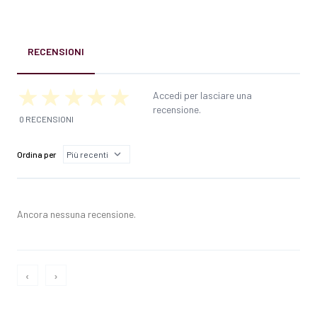
RECENSIONI
Accedi per lasciare una
recensione.
0 RECENSIONI
Ordina per
Ancora nessuna recensione.
‹
›