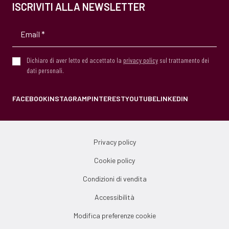
ISCRIVITI ALLA NEWSLETTER
Dichiaro di aver letto ed accettato la
privacy policy
sul trattamento dei
dati personali.
FACEBOOK
INSTAGRAM
PINTEREST
YOUTUBE
LINKEDIN
Privacy policy
Cookie policy
Condizioni di vendita
Accessibilità
Modifica preferenze cookie