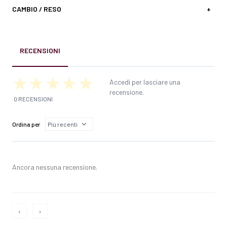
CAMBIO / RESO
+
RECENSIONI
Accedi per lasciare una
recensione.
0 RECENSIONI
Ordina per
Ancora nessuna recensione.
‹
›