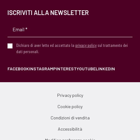
ISCRIVITI ALLA NEWSLETTER
Dichiaro di aver letto ed accettato la
privacy policy
sul trattamento dei
dati personali.
FACEBOOK
INSTAGRAM
PINTEREST
YOUTUBE
LINKEDIN
Privacy policy
Cookie policy
Condizioni di vendita
Accessibilità