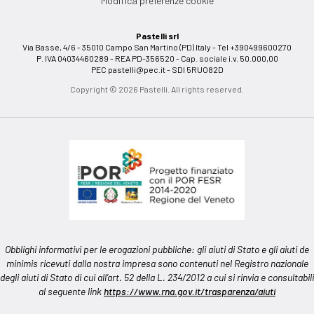
Modifica preferenze cookie
Pastelli srl
Via Basse, 4/6 - 35010 Campo San Martino (PD) Italy - Tel +390499600270
P. IVA 04034460289 - REA PD-356520 - Cap. sociale i.v. 50.000,00
PEC
pastelli@pec.it
- SDI 5RUO82D
Copyright © 2026 Pastelli. All rights reserved.
Obblighi informativi per le erogazioni pubbliche: gli aiuti di Stato e gli aiuti de
minimis ricevuti dalla nostra impresa sono contenuti nel Registro nazionale
degli aiuti di Stato di cui all’art. 52 della L. 234/2012 a cui si rinvia e consultabili
al seguente link
https://www.rna.gov.it/trasparenza/aiuti