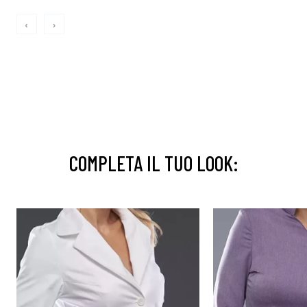
‹
›
COMPLETA IL TUO LOOK: