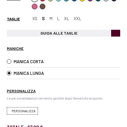
XS
S
M
L
XL
XXL
TAGLIE
GUIDA ALLE TAGLIE
MANICHE
MANICA CORTA
MANICA LUNGA
PERSONALIZZA
Le personalizzazioni verranno gestite dopo l'avvenuto acquisto
PERSONALIZZA
TOTALE:
67,00 €