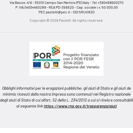
Via Basse, 4/6 - 35010 Campo San Martino (PD) Italy - Tel +390499600270
P. IVA 04034460289 - REA PD-356520 - Cap. sociale i.v. 50.000,00
PEC
pastelli@pec.it
- SDI 5RUO82D
Copyright © 2026 Pastelli. All rights reserved.
Obblighi informativi per le erogazioni pubbliche: gli aiuti di Stato e gli aiuti de
minimis ricevuti dalla nostra impresa sono contenuti nel Registro nazionale
degli aiuti di Stato di cui all’art. 52 della L. 234/2012 a cui si rinvia e consultabili
al seguente link
https://www.rna.gov.it/trasparenza/aiuti