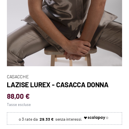
CASACCHE
LAZISE LUREX - CASACCA DONNA
88,00 €
Tasse escluse
29.33 €