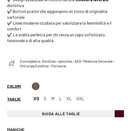
distintiva
✔️ Bottoni pratici che aggiungono un tocco di originalità
sartoriale
✔️ Linee moderne studiate per valorizzare la femminilità e il
comfort
✔️ La scelta perfetta per chi cerca un capo sofisticato,
funzionale e di alta qualità
Consigliato a: Dentista – Igienista - ASO– Medicina Generale –
Chirurgia Estetica - Farmacia
COLORI
XS
S
M
L
XL
XXL
TAGLIE
GUIDA ALLE TAGLIE
MANICHE