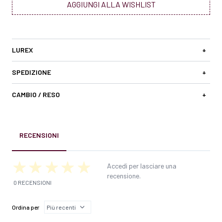
AGGIUNGI ALLA WISHLIST
LUREX
+
SPEDIZIONE
+
CAMBIO / RESO
+
RECENSIONI
Accedi per lasciare una
recensione.
0 RECENSIONI
Ordina per