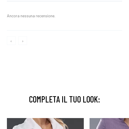
Ancora nessuna recensione.
‹
›
COMPLETA IL TUO LOOK: