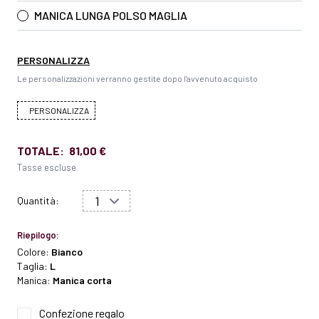
MANICA LUNGA POLSO MAGLIA
PERSONALIZZA
Le personalizzazioni verranno gestite dopo l'avvenuto acquisto
PERSONALIZZA
TOTALE:
81,00 €
Tasse escluse
Quantità:
Riepilogo:
Colore:
Bianco
Taglia:
L
Manica:
Manica corta
Confezione regalo