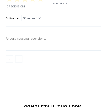
recensione.
0 RECENSIONI
Ordina per
Ancora nessuna recensione.
‹
›