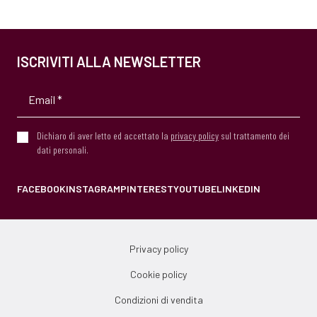
ISCRIVITI ALLA NEWSLETTER
Dichiaro di aver letto ed accettato la
privacy policy
sul trattamento dei
dati personali.
FACEBOOK
INSTAGRAM
PINTEREST
YOUTUBE
LINKEDIN
Privacy policy
Cookie policy
Condizioni di vendita