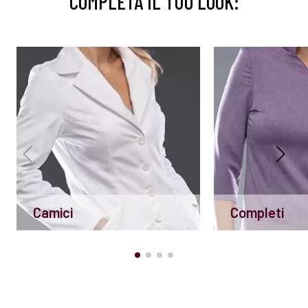
COMPLETA IL TUO LOOK:
Camici
Completi