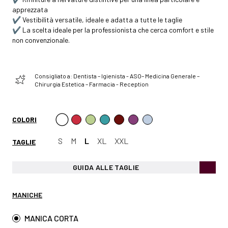
apprezzata
✔️ Vestibilità versatile, ideale e adatta a tutte le taglie
✔️ La scelta ideale per la professionista che cerca comfort e stile
non convenzionale.
Consigliato a: Dentista – Igienista - ASO– Medicina Generale –
Chirurgia Estetica – Farmacia - Reception
COLORI
S
M
L
XL
XXL
TAGLIE
GUIDA ALLE TAGLIE
MANICHE
MANICA CORTA