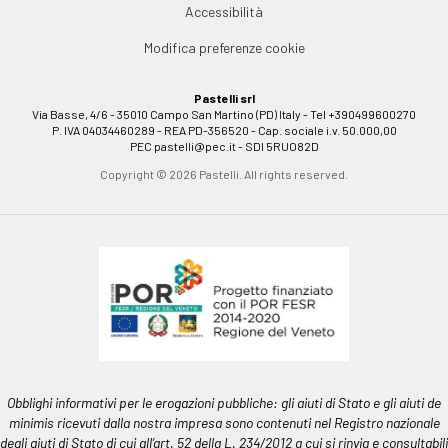
Accessibilità
Modifica preferenze cookie
Pastelli srl
Via Basse, 4/6 - 35010 Campo San Martino (PD) Italy - Tel +390499600270
P. IVA 04034460289 - REA PD-356520 - Cap. sociale i.v. 50.000,00
PEC
pastelli@pec.it
- SDI 5RUO82D
Copyright © 2026 Pastelli. All rights reserved.
Obblighi informativi per le erogazioni pubbliche: gli aiuti di Stato e gli aiuti de
minimis ricevuti dalla nostra impresa sono contenuti nel Registro nazionale
degli aiuti di Stato di cui all’art. 52 della L. 234/2012 a cui si rinvia e consultabili