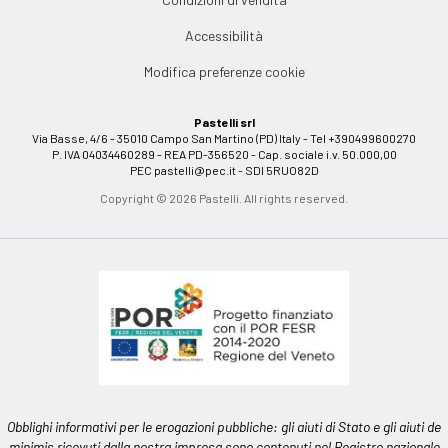
Accessibilità
Modifica preferenze cookie
Pastelli srl
Via Basse, 4/6 - 35010 Campo San Martino (PD) Italy - Tel +390499600270
P. IVA 04034460289 - REA PD-356520 - Cap. sociale i.v. 50.000,00
PEC
pastelli@pec.it
- SDI 5RUO82D
Copyright © 2026 Pastelli. All rights reserved.
Obblighi informativi per le erogazioni pubbliche: gli aiuti di Stato e gli aiuti de
minimis ricevuti dalla nostra impresa sono contenuti nel Registro nazionale