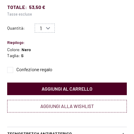
TOTALE:
53,50 €
Tasse escluse
Quantità:
Riepilogo:
Colore:
Nero
Taglia:
S
Confezione regalo
AGGIUNGI AL CARRELLO
AGGIUNGI ALLA WISHLIST
TECNOSTRETCH ANTIBATTERICO
+