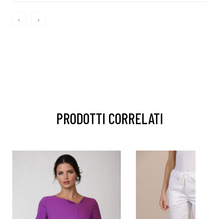
‹
›
PRODOTTI CORRELATI