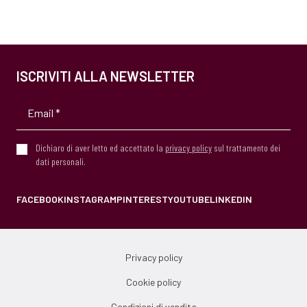
ISCRIVITI ALLA NEWSLETTER
Dichiaro di aver letto ed accettato la
privacy policy
sul trattamento dei
dati personali.
FACEBOOK
INSTAGRAM
PINTEREST
YOUTUBE
LINKEDIN
Privacy policy
Cookie policy
Condizioni di vendita