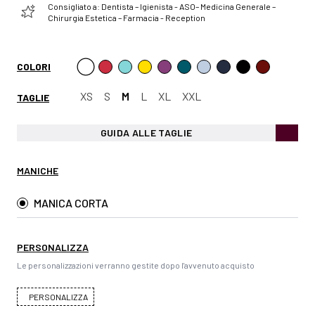
Consigliato a: Dentista – Igienista - ASO– Medicina Generale –
Chirurgia Estetica – Farmacia - Reception
COLORI
XS
S
M
L
XL
XXL
TAGLIE
GUIDA ALLE TAGLIE
MANICHE
MANICA CORTA
PERSONALIZZA
Le personalizzazioni verranno gestite dopo l'avvenuto acquisto
PERSONALIZZA