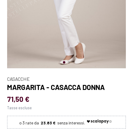
CASACCHE
MARGARITA - CASACCA DONNA
71,50 €
Tasse escluse
23.83 €