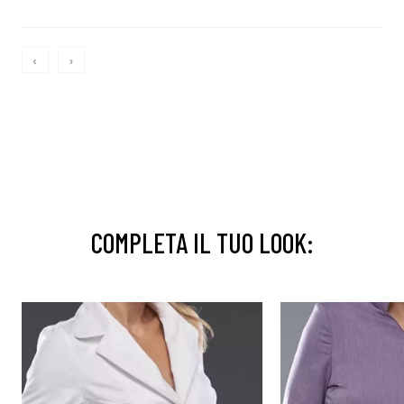
‹
›
COMPLETA IL TUO LOOK: