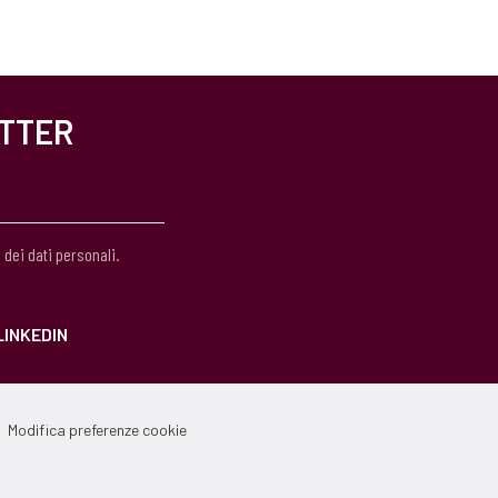
ETTER
 dei dati personali.
LINKEDIN
Modifica preferenze cookie