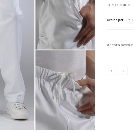
0 RECENSIONI
Ordina per
Ancora nessun
‹
›