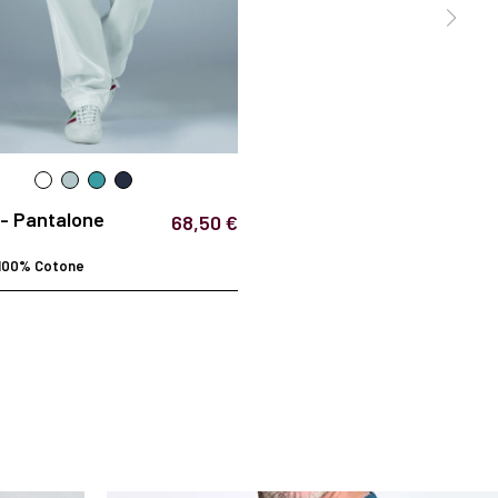
- Pantalone
68,50 €
 100% Cotone