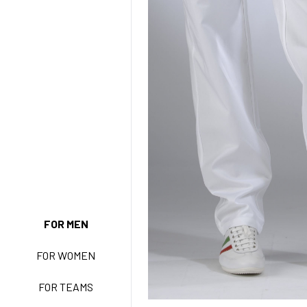
FOR MEN
NEW ENTRY
FOR WOMEN
FOR TEAMS
BASIC EASY CARE