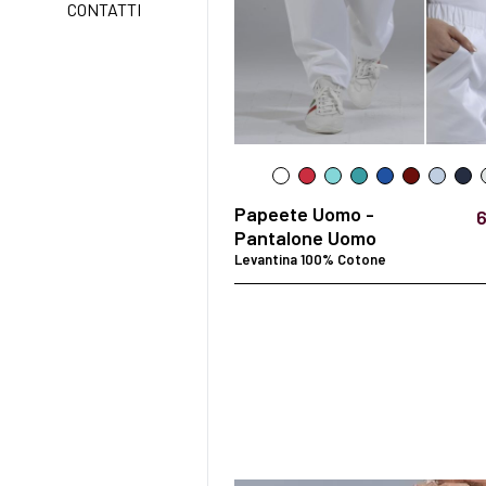
CONTATTI
EXELL EASY CARE
Papeete Uomo -
6
Pantalone Uomo
Levantina 100% Cotone