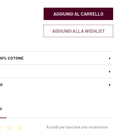
AGGIUNGI AL CARRELLO
AGGIUNGI ALLA WISHLIST
00% COTONE
+
+
SO
+
I
Accedi per lasciare una recensione.