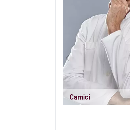
Camici