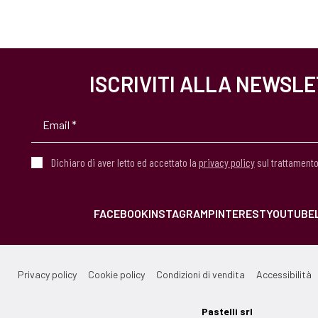
ISCRIVITI ALLA NEWSL
Dichiaro di aver letto ed accettato la
privacy policy
sul trattamento
FACEBOOK
INSTAGRAM
PINTEREST
YOUTUBE
Privacy policy
Cookie policy
Condizioni di vendita
Accessibilità
Pastelli srl