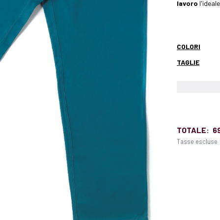
lavoro
l'ideal
COLORI
TAGLIE
TOTALE:
6
Tasse escluse