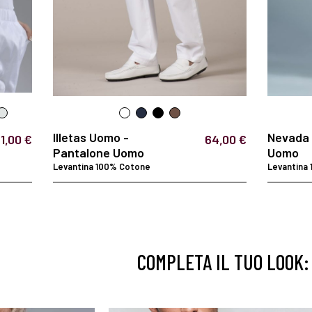
Illetas Uomo -
Nevada 
1,00 €
64,00 €
Pantalone Uomo
Uomo
Levantina 100% Cotone
Levantina
COMPLETA IL TUO LOOK: