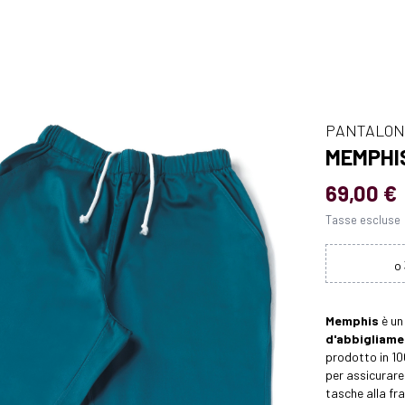
PANTALON
MEMPHI
69,00 €
Tasse escluse
Memphis
è u
d'abbigliame
prodotto in 1
per assicurare 
tasche alla f