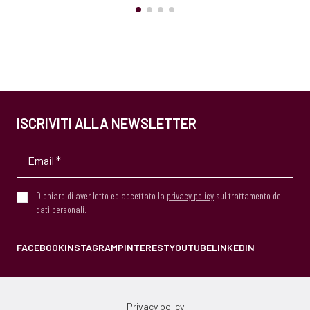
ISCRIVITI ALLA NEWSLETTER
Dichiaro di aver letto ed accettato la
privacy policy
sul trattamento dei
dati personali.
FACEBOOK
INSTAGRAM
PINTEREST
YOUTUBE
LINKEDIN
Privacy policy