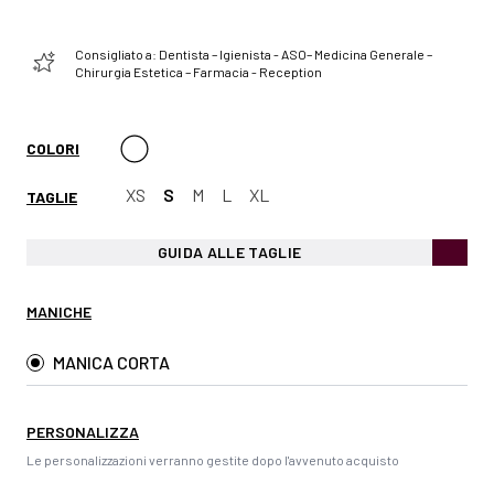
Consigliato a: Dentista – Igienista - ASO– Medicina Generale –
Chirurgia Estetica – Farmacia - Reception
COLORI
XS
S
M
L
XL
TAGLIE
GUIDA ALLE TAGLIE
MANICHE
MANICA CORTA
PERSONALIZZA
Le personalizzazioni verranno gestite dopo l'avvenuto acquisto