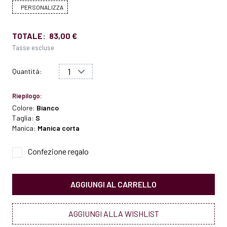
PERSONALIZZA
TOTALE:
83,00 €
Tasse escluse
Quantità:
Riepilogo:
Colore:
Bianco
Taglia:
S
Manica:
Manica corta
Confezione regalo
AGGIUNGI AL CARRELLO
AGGIUNGI ALLA WISHLIST