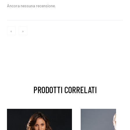
Ancora nessuna recensione.
‹
›
PRODOTTI CORRELATI