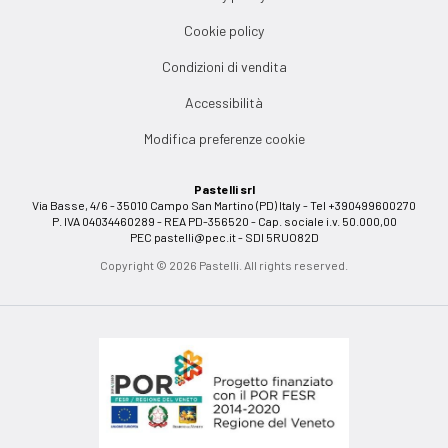
Cookie policy
Condizioni di vendita
Accessibilità
Modifica preferenze cookie
Pastelli srl
Via Basse, 4/6 - 35010 Campo San Martino (PD) Italy - Tel +390499600270
P. IVA 04034460289 - REA PD-356520 - Cap. sociale i.v. 50.000,00
PEC
pastelli@pec.it
- SDI 5RUO82D
Copyright © 2026 Pastelli. All rights reserved.