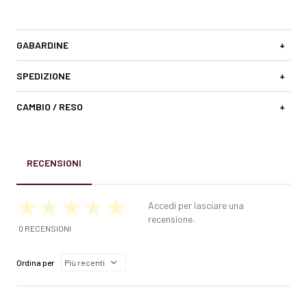
GABARDINE
+
SPEDIZIONE
+
CAMBIO / RESO
+
RECENSIONI
Accedi per lasciare una
recensione.
0 RECENSIONI
Ordina per