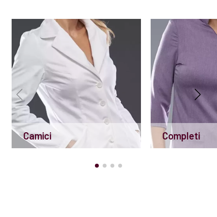
Camici
Completi