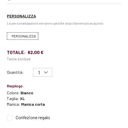
PERSONALIZZA
Le personalizzazioni verranno gestite dopo l'avvenuto acquisto
PERSONALIZZA
TOTALE:
62,00 €
Tasse escluse
Quantità:
Riepilogo:
Colore:
Bianco
Taglia:
XL
Manica:
Manica corta
Confezione regalo