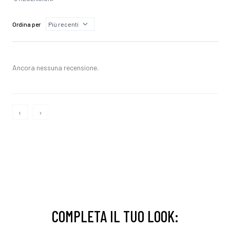
Ordina per
Ancora nessuna recensione.
‹
›
COMPLETA IL TUO LOOK: