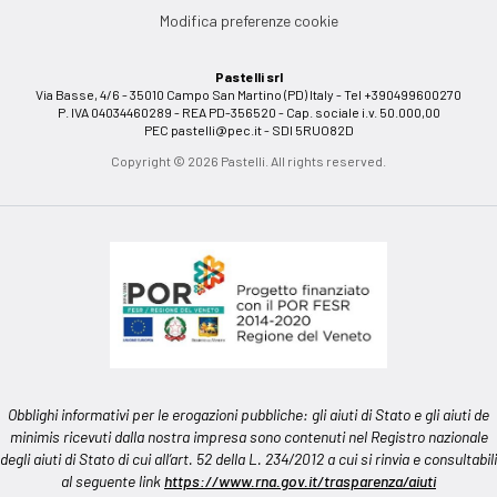
Modifica preferenze cookie
Pastelli srl
Via Basse, 4/6 - 35010 Campo San Martino (PD) Italy - Tel +390499600270
P. IVA 04034460289 - REA PD-356520 - Cap. sociale i.v. 50.000,00
PEC
pastelli@pec.it
- SDI 5RUO82D
Copyright © 2026 Pastelli. All rights reserved.
Obblighi informativi per le erogazioni pubbliche: gli aiuti di Stato e gli aiuti de
minimis ricevuti dalla nostra impresa sono contenuti nel Registro nazionale
degli aiuti di Stato di cui all’art. 52 della L. 234/2012 a cui si rinvia e consultabili
al seguente link
https://www.rna.gov.it/trasparenza/aiuti