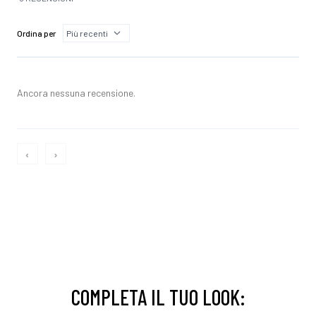
Ordina per
Ancora nessuna recensione.
‹
›
COMPLETA IL TUO LOOK: