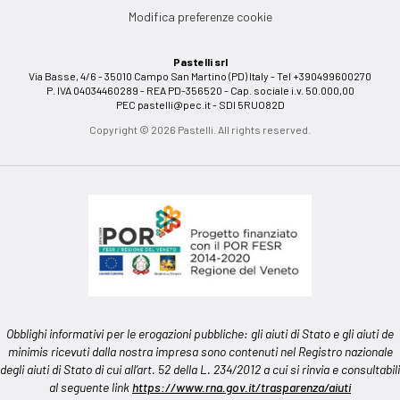
Modifica preferenze cookie
Pastelli srl
Via Basse, 4/6 - 35010 Campo San Martino (PD) Italy - Tel +390499600270
P. IVA 04034460289 - REA PD-356520 - Cap. sociale i.v. 50.000,00
PEC
pastelli@pec.it
- SDI 5RUO82D
Copyright © 2026 Pastelli. All rights reserved.
Obblighi informativi per le erogazioni pubbliche: gli aiuti di Stato e gli aiuti de
minimis ricevuti dalla nostra impresa sono contenuti nel Registro nazionale
degli aiuti di Stato di cui all’art. 52 della L. 234/2012 a cui si rinvia e consultabili
al seguente link
https://www.rna.gov.it/trasparenza/aiuti