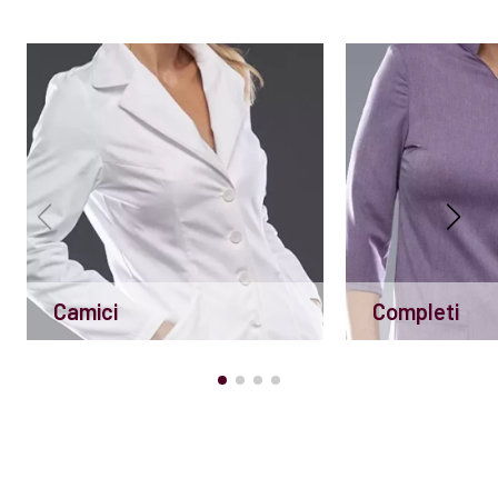
Camici
Completi