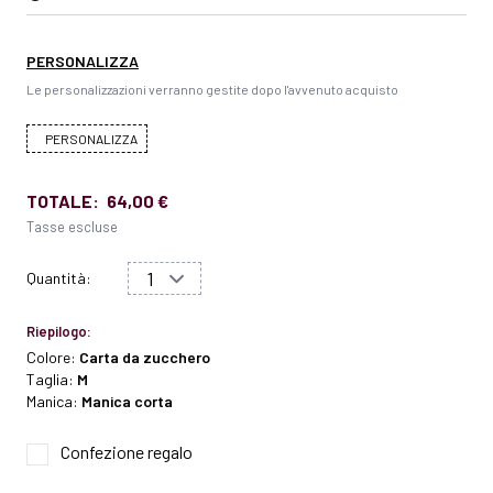
PERSONALIZZA
Le personalizzazioni verranno gestite dopo l'avvenuto acquisto
PERSONALIZZA
TOTALE:
64,00 €
Tasse escluse
Quantità:
Riepilogo:
Colore:
Carta da zucchero
Taglia:
M
Manica:
Manica corta
Confezione regalo