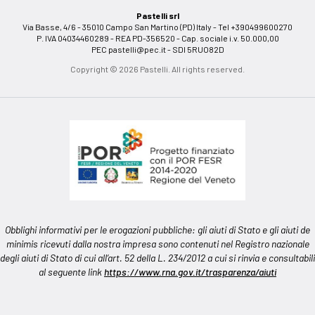
Pastelli srl
Via Basse, 4/6 - 35010 Campo San Martino (PD) Italy - Tel +390499600270
P. IVA 04034460289 - REA PD-356520 - Cap. sociale i.v. 50.000,00
PEC
pastelli@pec.it
- SDI 5RUO82D
Copyright © 2026 Pastelli. All rights reserved.
Obblighi informativi per le erogazioni pubbliche: gli aiuti di Stato e gli aiuti de
minimis ricevuti dalla nostra impresa sono contenuti nel Registro nazionale
degli aiuti di Stato di cui all’art. 52 della L. 234/2012 a cui si rinvia e consultabili
al seguente link
https://www.rna.gov.it/trasparenza/aiuti