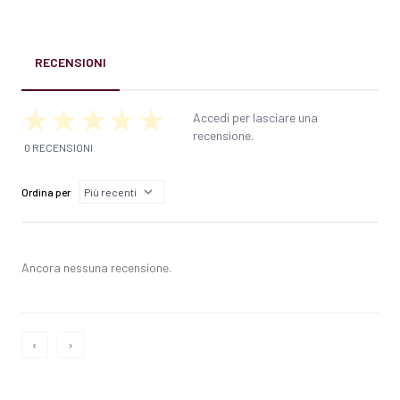
RECENSIONI
Accedi per lasciare una
recensione.
0 RECENSIONI
Ordina per
Ancora nessuna recensione.
‹
›