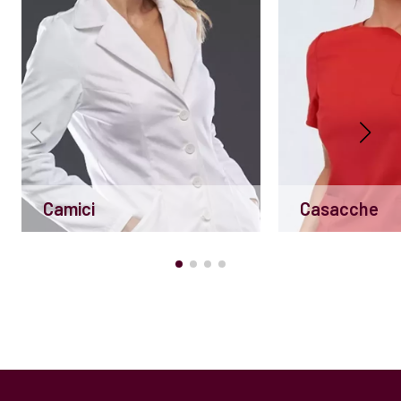
Camici
Casacche