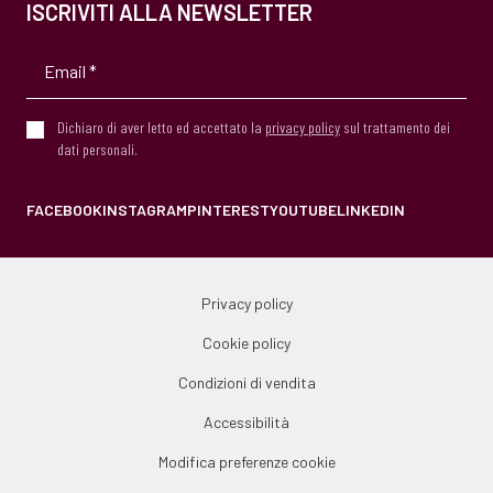
ISCRIVITI ALLA NEWSLETTER
Dichiaro di aver letto ed accettato la
privacy policy
sul trattamento dei
dati personali.
FACEBOOK
INSTAGRAM
PINTEREST
YOUTUBE
LINKEDIN
Privacy policy
Cookie policy
Condizioni di vendita
Accessibilità
Modifica preferenze cookie