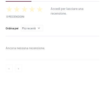
Accedi per lasciare una
recensione.
0 RECENSIONI
Ordina per
Ancora nessuna recensione.
‹
›