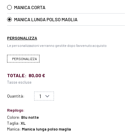
MANICA CORTA
MANICA LUNGA POLSO MAGLIA
PERSONALIZZA
Le personalizzazioni verranno gestite dopo l'avvenuto acquisto
PERSONALIZZA
TOTALE:
80,00 €
Tasse escluse
Quantità:
Riepilogo:
Colore:
Blu notte
Taglia:
XL
Manica:
Manica lunga polso maglia