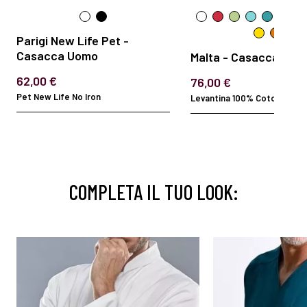
Parigi New Life Pet -
Casacca Uomo
Malta - Casacca Uom
62,00 €
76,00 €
Pet New Life No Iron
Levantina 100% Cotone
COMPLETA IL TUO LOOK: