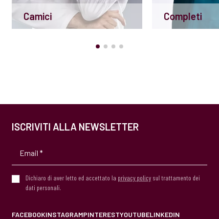
Camici
Completi
ISCRIVITI ALLA NEWSLETTER
Dichiaro di aver letto ed accettato la
privacy policy
sul trattamento dei
dati personali.
FACEBOOK
INSTAGRAM
PINTEREST
YOUTUBE
LINKEDIN