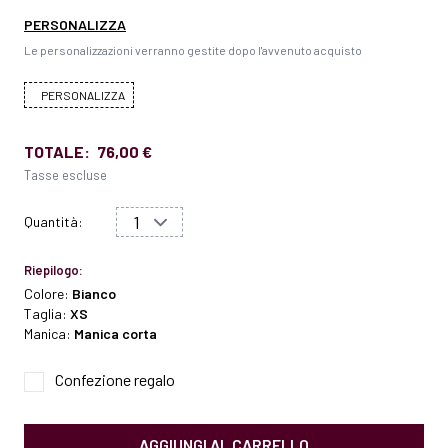
PERSONALIZZA
Le personalizzazioni verranno gestite dopo l'avvenuto acquisto
PERSONALIZZA
TOTALE:
76,00 €
Tasse escluse
Quantità:
Riepilogo:
Colore:
Bianco
Taglia:
XS
Manica:
Manica corta
Confezione regalo
AGGIUNGI AL CARRELLO