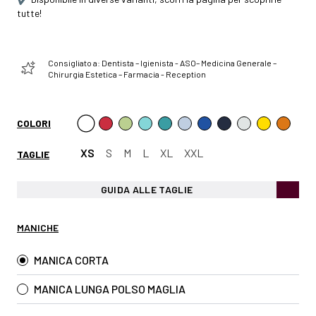
tutte!
Consigliato a: Dentista – Igienista - ASO– Medicina Generale –
Chirurgia Estetica – Farmacia - Reception
COLORI
XS
S
M
L
XL
XXL
TAGLIE
GUIDA ALLE TAGLIE
MANICHE
MANICA CORTA
MANICA LUNGA POLSO MAGLIA