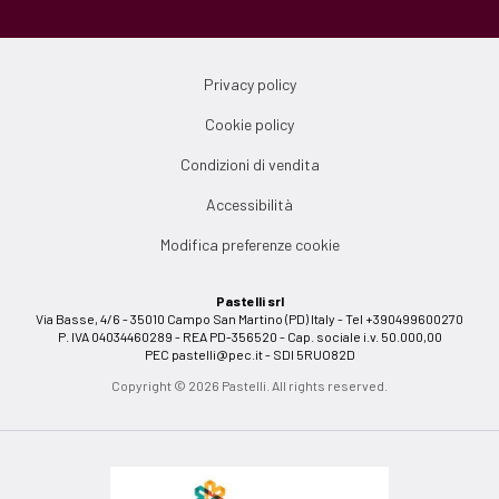
Privacy policy
Cookie policy
Condizioni di vendita
Accessibilità
Modifica preferenze cookie
Pastelli srl
Via Basse, 4/6 - 35010 Campo San Martino (PD) Italy - Tel +390499600270
P. IVA 04034460289 - REA PD-356520 - Cap. sociale i.v. 50.000,00
PEC
pastelli@pec.it
- SDI 5RUO82D
Copyright © 2026 Pastelli. All rights reserved.