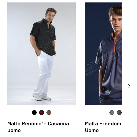
Malta Renoma' - Casacca
Malta Freedom - Cas
uomo
Uomo