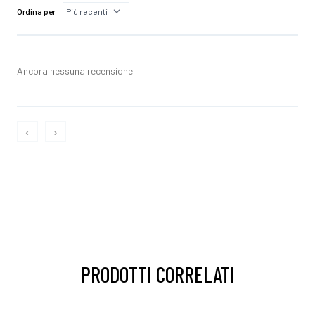
Ordina per
Ancora nessuna recensione.
‹
›
PRODOTTI CORRELATI