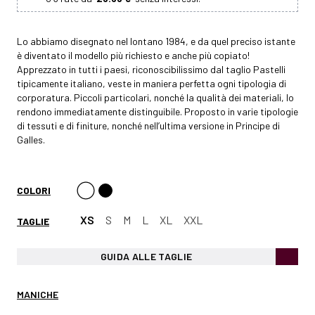
Lo abbiamo disegnato nel lontano 1984, e da quel preciso istante
è diventato il modello più richiesto e anche più copiato!
Apprezzato in tutti i paesi, riconoscibilissimo dal taglio Pastelli
tipicamente italiano, veste in maniera perfetta ogni tipologia di
corporatura. Piccoli particolari, nonché la qualità dei materiali, lo
rendono immediatamente distinguibile. Proposto in varie tipologie
di tessuti e di finiture, nonché nell’ultima versione in Principe di
Galles.
COLORI
XS
S
M
L
XL
XXL
TAGLIE
GUIDA ALLE TAGLIE
MANICHE