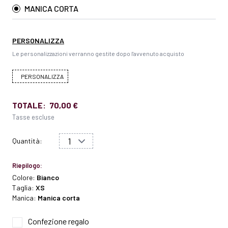
MANICA CORTA
PERSONALIZZA
Le personalizzazioni verranno gestite dopo l'avvenuto acquisto
PERSONALIZZA
TOTALE:
70,00 €
Tasse escluse
Quantità:
Riepilogo:
Colore:
Bianco
Taglia:
XS
Manica:
Manica corta
Confezione regalo