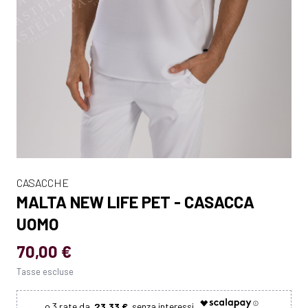
CASACCHE
MALTA NEW LIFE PET - CASACCA
UOMO
70,00 €
Tasse escluse
23.33 €