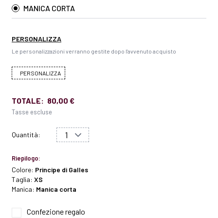
MANICA CORTA
PERSONALIZZA
Le personalizzazioni verranno gestite dopo l'avvenuto acquisto
PERSONALIZZA
TOTALE:
80,00 €
Tasse escluse
Quantità:
Riepilogo:
Colore:
Principe di Galles
Taglia:
XS
Manica:
Manica corta
Confezione regalo