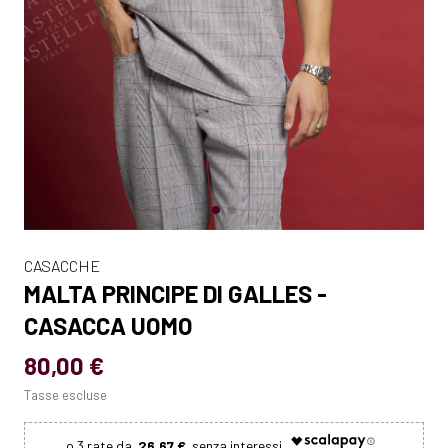
CASACCHE
MALTA PRINCIPE DI GALLES -
CASACCA UOMO
80,00 €
Tasse escluse
26.67 €