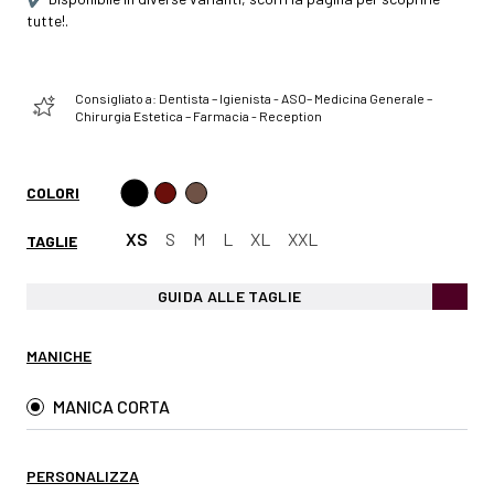
tutte!.
Consigliato a: Dentista – Igienista - ASO– Medicina Generale –
Chirurgia Estetica – Farmacia - Reception
COLORI
XS
S
M
L
XL
XXL
TAGLIE
GUIDA ALLE TAGLIE
MANICHE
MANICA CORTA
PERSONALIZZA