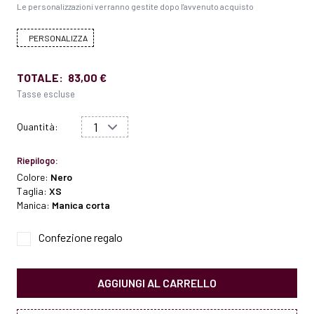
Le personalizzazioni verranno gestite dopo l'avvenuto acquisto
PERSONALIZZA
TOTALE:
83,00 €
Tasse escluse
Quantità:
Riepilogo:
Colore:
Nero
Taglia:
XS
Manica:
Manica corta
Confezione regalo
AGGIUNGI AL CARRELLO