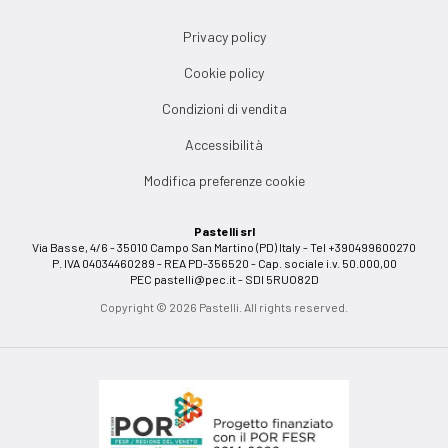
Privacy policy
Cookie policy
Condizioni di vendita
Accessibilità
Modifica preferenze cookie
Pastelli srl
Via Basse, 4/6 - 35010 Campo San Martino (PD) Italy - Tel +390499600270
P. IVA 04034460289 - REA PD-356520 - Cap. sociale i.v. 50.000,00
PEC
pastelli@pec.it
- SDI 5RUO82D
Copyright © 2026 Pastelli. All rights reserved.