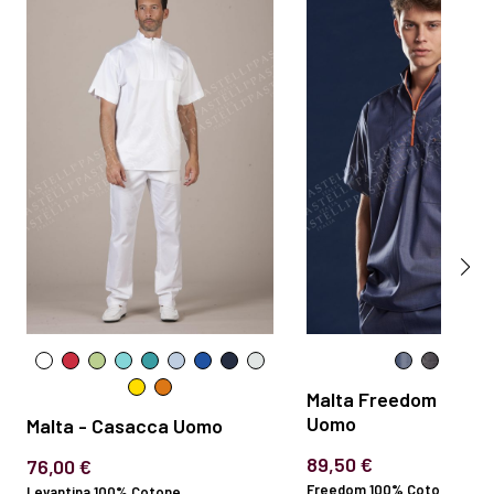
Malta Freedom - Cas
Uomo
Malta - Casacca Uomo
89,50 €
76,00 €
Freedom 100% Cotone 130 gr
Levantina 100% Cotone