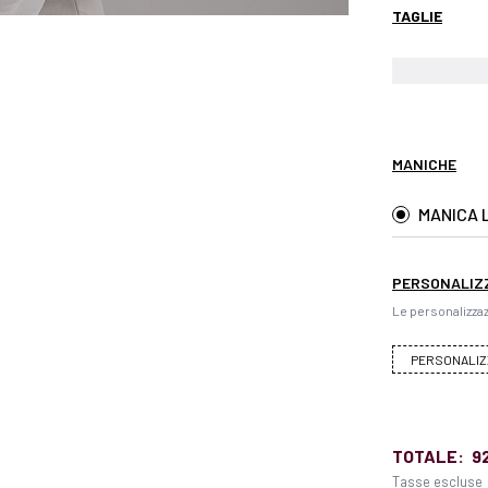
TAGLIE
MANICHE
MANICA 
PERSONALIZ
Le personalizzaz
PERSONALIZ
TOTALE:
9
Tasse escluse