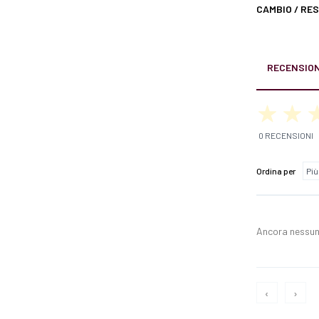
CAMBIO / RE
RECENSION
0 RECENSIONI
Ordina per
Ancora nessun
‹
›