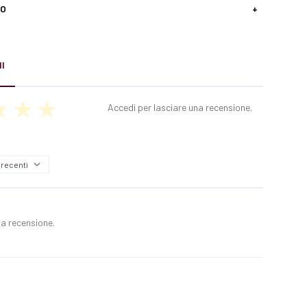
SO
+
I
Accedi per lasciare una recensione.
a recensione.