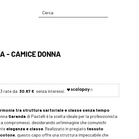
A - CAMICE DONNA
30.67 €
armonia tra struttura sartoriale e classe senza tempo
donna
Saranda
di Pastelli è la scelta ideale per la professionista
ta compromessi, desiderando un’immagine che comunichi
nte
eleganza e classe
. Realizzato in pregiato
tessuto
 cotone
, questo capo offre una struttura impeccabile che