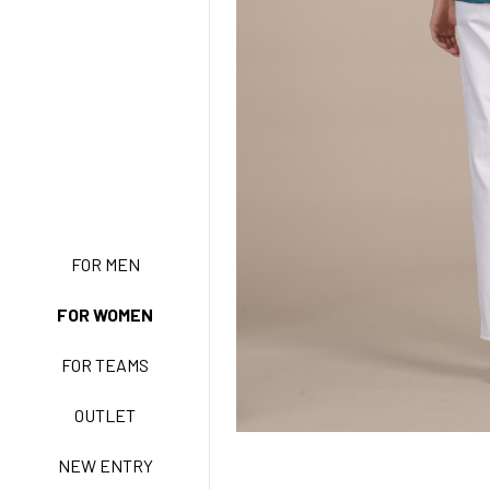
FOR MEN
NEW ENTRY
FOR WOMEN
FOR TEAMS
BASIC EASY CARE
OUTLET
NEW ENTRY
ACTIVE EASY CARE