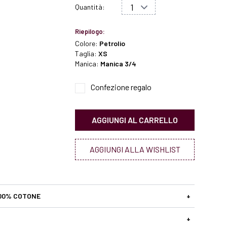
Quantità:
Riepilogo:
Colore:
Petrolio
Taglia:
XS
Manica:
Manica 3/4
Confezione regalo
AGGIUNGI AL CARRELLO
AGGIUNGI ALLA WISHLIST
00% COTONE
+
+