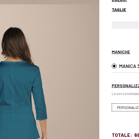
TAGLIE
MANICHE
MANICA 
PERSONALIZ
Le personalizzaz
PERSONALIZ
TOTALE:
6