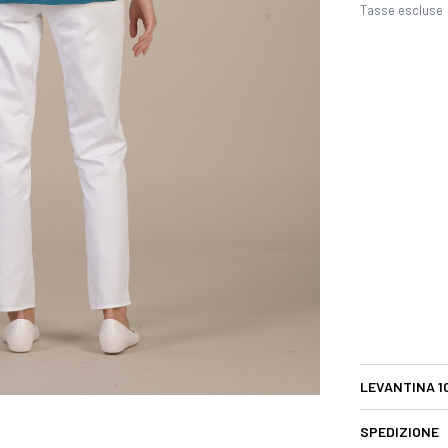
Tasse escluse
LEVANTINA 1
SPEDIZIONE