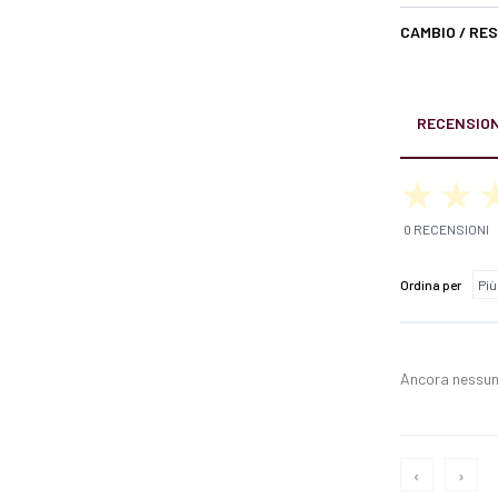
CAMBIO / RE
RECENSION
0 RECENSIONI
Ordina per
Ancora nessun
‹
›