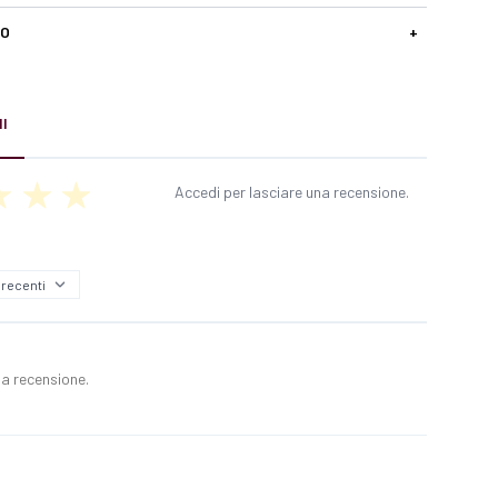
SO
+
I
Accedi per lasciare una recensione.
a recensione.