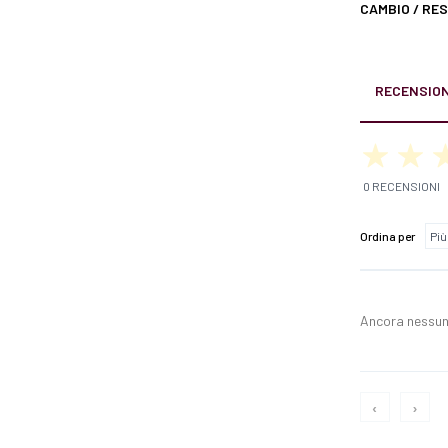
CAMBIO / RE
RECENSION
0 RECENSIONI
Ordina per
Ancora nessun
‹
›