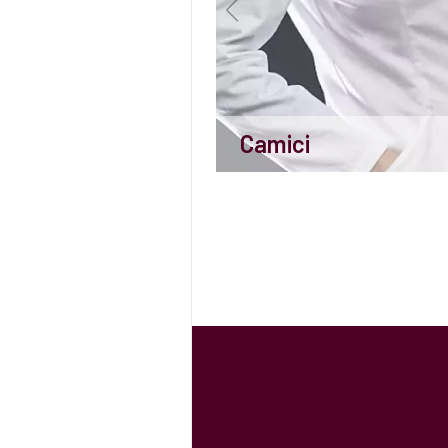
Camici