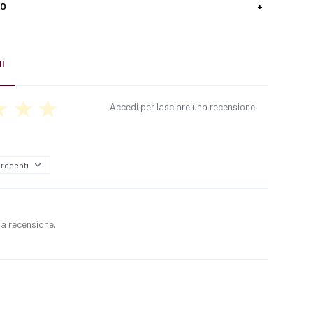
SO
+
I
Accedi per lasciare una recensione.
a recensione.