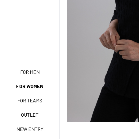
FOR MEN
NEW ENTRY
FOR WOMEN
FOR TEAMS
BASIC EASY CARE
OUTLET
NEW ENTRY
ACTIVE EASY CARE